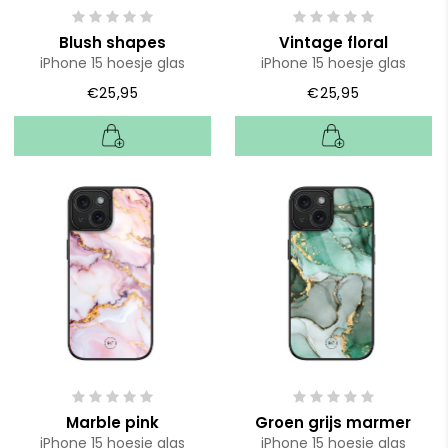
Blush shapes
Vintage floral
iPhone 15 hoesje glas
iPhone 15 hoesje glas
€25,95
€25,95
Marble pink
Groen grijs marmer
iPhone 15 hoesje glas
iPhone 15 hoesje glas