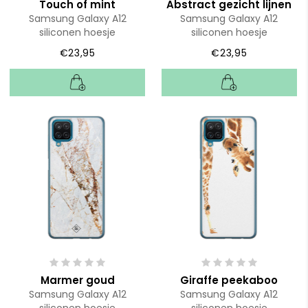
Touch of mint
Abstract gezicht lijnen
Samsung Galaxy A12
Samsung Galaxy A12
siliconen hoesje
siliconen hoesje
€23,95
€23,95
Marmer goud
Giraffe peekaboo
Samsung Galaxy A12
Samsung Galaxy A12
siliconen hoesje
siliconen hoesje