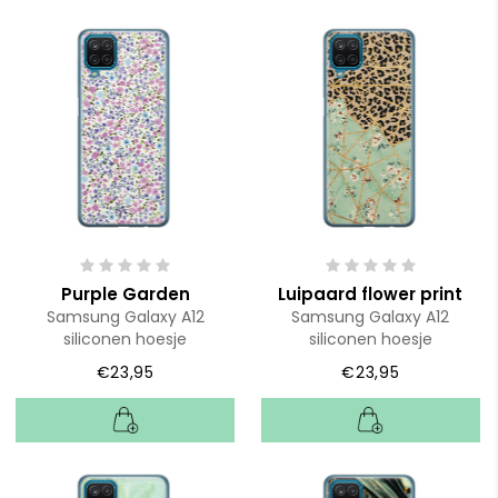
Purple Garden
Luipaard flower print
Samsung Galaxy A12
Samsung Galaxy A12
siliconen hoesje
siliconen hoesje
€23,95
€23,95