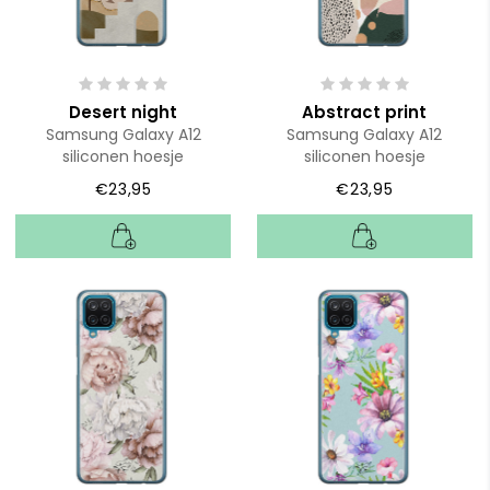
Desert night
Abstract print
Samsung Galaxy A12
Samsung Galaxy A12
siliconen hoesje
siliconen hoesje
€23,95
€23,95