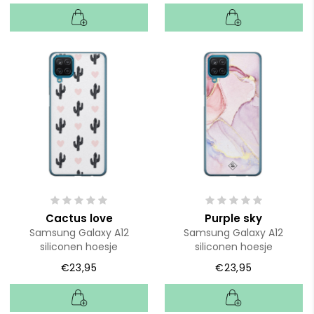
Cactus love
Purple sky
Samsung Galaxy A12
Samsung Galaxy A12
siliconen hoesje
siliconen hoesje
€23,95
€23,95