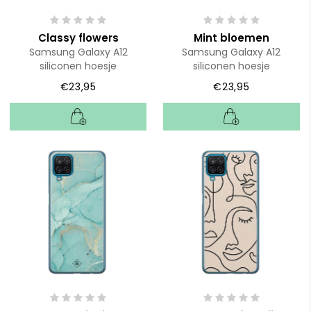
Classy flowers
Mint bloemen
Samsung Galaxy A12
Samsung Galaxy A12
siliconen hoesje
siliconen hoesje
€23,95
€23,95