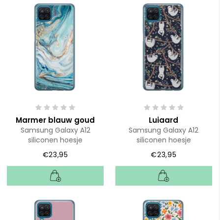
Marmer blauw goud
Luiaard
Samsung Galaxy A12
Samsung Galaxy A12
siliconen hoesje
siliconen hoesje
€23,95
€23,95