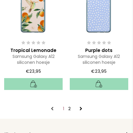
Tropical Lemonade
Purple dots
Samsung Galaxy A12
Samsung Galaxy A12
siliconen hoesje
siliconen hoesje
€23,95
€23,95
1
2