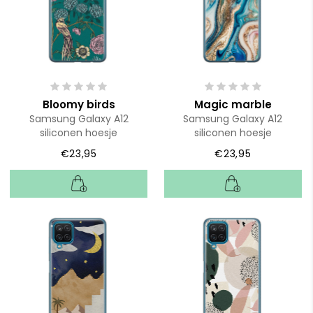
Bloomy birds
Magic marble
Samsung Galaxy A12
Samsung Galaxy A12
siliconen hoesje
siliconen hoesje
€23,95
€23,95