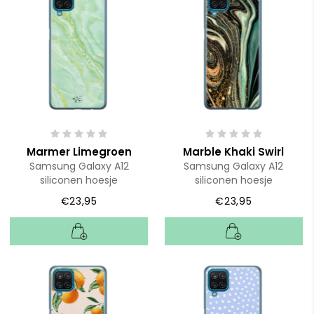
Marmer Limegroen
Marble Khaki Swirl
Samsung Galaxy A12
Samsung Galaxy A12
siliconen hoesje
siliconen hoesje
€23,95
€23,95