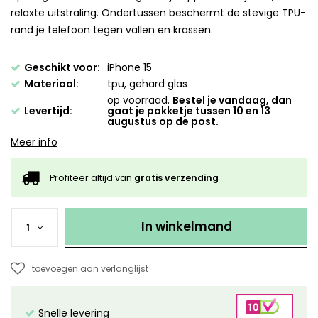
relaxte uitstraling. Ondertussen beschermt de stevige TPU-
rand je telefoon tegen vallen en krassen.
Geschikt voor:
iPhone 15
Materiaal:
tpu, gehard glas
op voorraad.
Bestel je vandaag, dan
Levertijd:
gaat je pakketje tussen 10 en 13
augustus op de post.
Meer info
Profiteer altijd van
gratis verzending
In winkelmand
1
toevoegen aan verlanglijst
Snelle levering