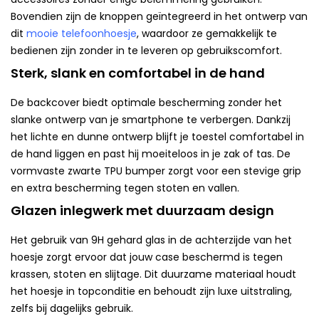
Bovendien zijn de knoppen geïntegreerd in het ontwerp van
dit
mooie telefoonhoesje
, waardoor ze gemakkelijk te
bedienen zijn zonder in te leveren op gebruikscomfort.
Sterk, slank en comfortabel in de hand
De backcover biedt optimale bescherming zonder het
slanke ontwerp van je smartphone te verbergen. Dankzij
het lichte en dunne ontwerp blijft je toestel comfortabel in
de hand liggen en past hij moeiteloos in je zak of tas. De
vormvaste zwarte TPU bumper zorgt voor een stevige grip
en extra bescherming tegen stoten en vallen.
Glazen inlegwerk met duurzaam design
Het gebruik van 9H gehard glas in de achterzijde van het
hoesje zorgt ervoor dat jouw case beschermd is tegen
krassen, stoten en slijtage. Dit duurzame materiaal houdt
het hoesje in topconditie en behoudt zijn luxe uitstraling,
zelfs bij dagelijks gebruik.