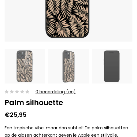
0 beoordeling (en)
Palm silhouette
€25,95
Een tropische vibe, maar dan subtiel! De palm silhouetten
op de glazen achterkant geven je Apple een stijlvolle,