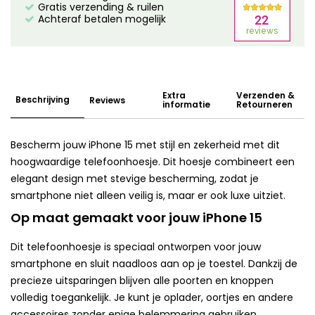
Gratis verzending & ruilen
Achteraf betalen mogelijk
Extra
Verzenden &
Beschrijving
Reviews
informatie
Retourneren
Bescherm jouw iPhone 15 met stijl en zekerheid met dit
hoogwaardige telefoonhoesje. Dit hoesje combineert een
elegant design met stevige bescherming, zodat je
smartphone niet alleen veilig is, maar er ook luxe uitziet.
Op maat gemaakt voor jouw iPhone 15
Dit telefoonhoesje is speciaal ontworpen voor jouw
smartphone en sluit naadloos aan op je toestel. Dankzij de
precieze uitsparingen blijven alle poorten en knoppen
volledig toegankelijk. Je kunt je oplader, oortjes en andere
accessoires zonder enige belemmering gebruiken.