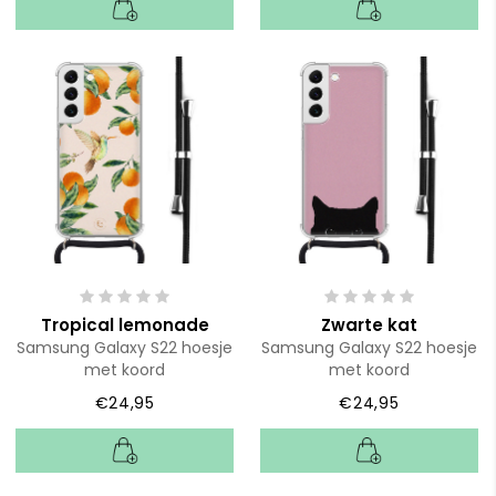
Tropical lemonade
Zwarte kat
Samsung Galaxy S22 hoesje
Samsung Galaxy S22 hoesje
met koord
met koord
€24,95
€24,95