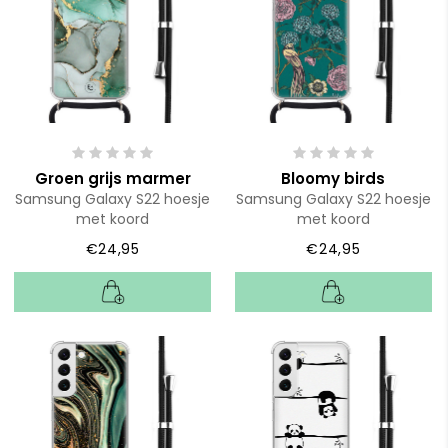
Groen grijs marmer
Bloomy birds
Samsung Galaxy S22 hoesje
Samsung Galaxy S22 hoesje
met koord
met koord
€24,95
€24,95