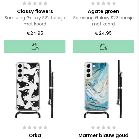
Classy flowers
Agate groen
Samsung Galaxy S22 hoesje
Samsung Galaxy S22 hoesje
met koord
met koord
€24,95
€24,95
Orka
Marmer blauw goud