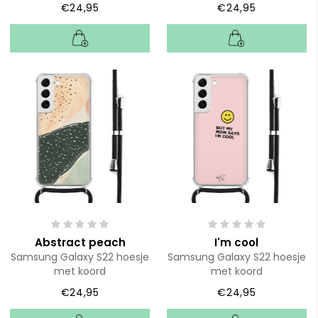
€24,95
€24,95
Abstract peach
I'm cool
Samsung Galaxy S22 hoesje
Samsung Galaxy S22 hoesje
met koord
met koord
€24,95
€24,95