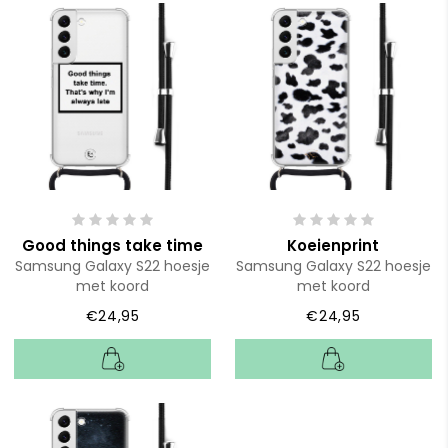
Good things take time
Koeienprint
Samsung Galaxy S22 hoesje
Samsung Galaxy S22 hoesje
met koord
met koord
€24,95
€24,95