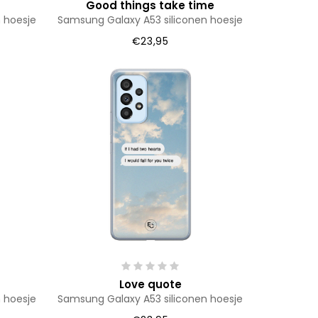
Good things take time
 hoesje
Samsung Galaxy A53 siliconen hoesje
€23,95
Love quote
 hoesje
Samsung Galaxy A53 siliconen hoesje