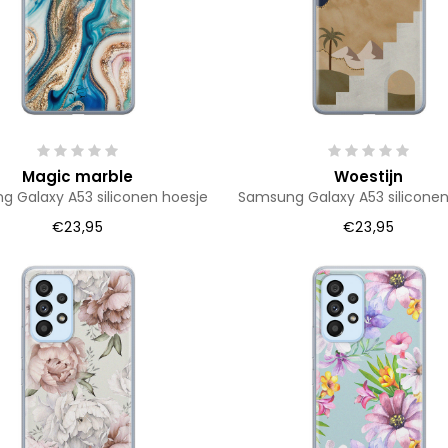
Magic marble
Woestijn
 Galaxy A53 siliconen hoesje
Samsung Galaxy A53 siliconen
€23,95
€23,95