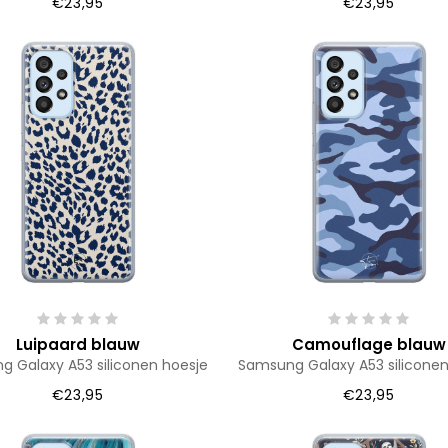
€23,95
€23,95
Luipaard blauw
Camouflage blauw
 Galaxy A53 siliconen hoesje
Samsung Galaxy A53 siliconen
€23,95
€23,95