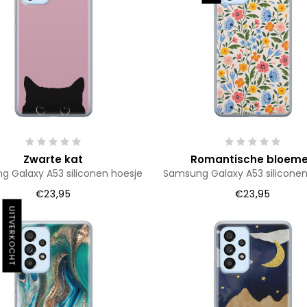
Zwarte kat
Romantische bloem
 Galaxy A53 siliconen hoesje
Samsung Galaxy A53 siliconen
€23,95
€23,95
UITVERKOCHT