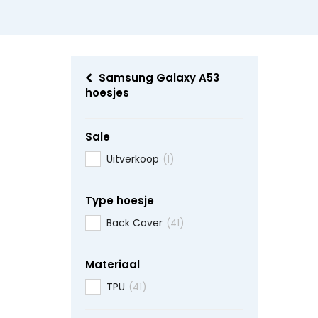
Samsung Galaxy A53
hoesjes
Sale
Uitverkoop
(1)
Type hoesje
Back Cover
(41)
Materiaal
TPU
(41)