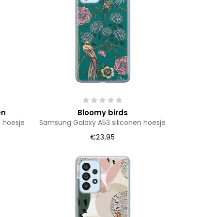
en
Bloomy birds
 hoesje
Samsung Galaxy A53 siliconen hoesje
€23,95