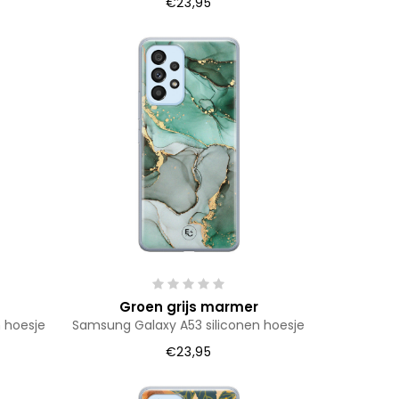
€23,95
Groen grijs marmer
 hoesje
Samsung Galaxy A53 siliconen hoesje
€23,95