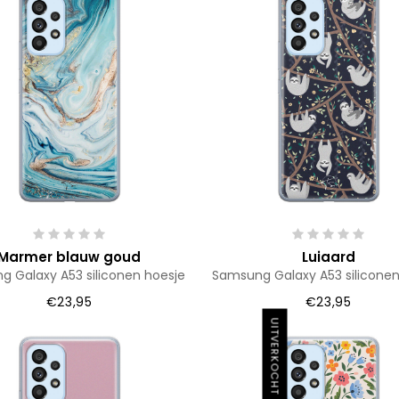
Marmer blauw goud
Luiaard
 Galaxy A53 siliconen hoesje
Samsung Galaxy A53 siliconen
€23,95
€23,95
UITVERKOCHT