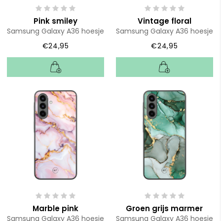
Pink smiley
Vintage floral
Samsung Galaxy A36 hoesje
Samsung Galaxy A36 hoesje
€24,95
€24,95
Marble pink
Groen grijs marmer
Samsung Galaxy A36 hoesje
Samsung Galaxy A36 hoesje