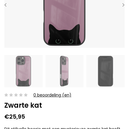
0 beoordeling (en)
Zwarte kat
€25,95