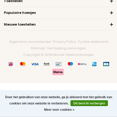
Toestellen
Populaire hoesjes
Nieuwe toestellen
Algemene voorwaarden
Privacy Policy
Cookie statement
Sitemap
Herroeping aanvragen
Copyright © 2026 Mooie Telefoonhoesjes
Door het gebruiken van onze website, ga je akkoord met het gebruik van
cookies om onze website te verbeteren.
Dit bericht verbergen
0
Meer over cookies »
Menu
Zoeken
Contact
Winkelwagen