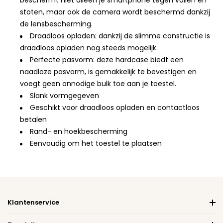
beschermt niet alleen je smartphone tegen vallen en
stoten, maar ook de camera wordt beschermd dankzij
de lensbescherming.
Draadloos opladen: dankzij de slimme constructie is
draadloos opladen nog steeds mogelijk.
Perfecte pasvorm: deze hardcase biedt een
naadloze pasvorm, is gemakkelijk te bevestigen en
voegt geen onnodige bulk toe aan je toestel.
Slank vormgegeven
Geschikt voor draadloos opladen en contactloos
betalen
Rand- en hoekbescherming
Eenvoudig om het toestel te plaatsen
Klantenservice