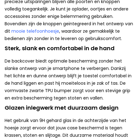
precieze uitsparingen blijven alle poorten en knoppen
volledig toegankelijk. Je kunt je oplader, oortjes en andere
accessoires zonder enige belemmering gebruiken.
Bovendien zijn de knoppen geïntegreerd in het ontwerp van
dit
mooie telefoonhoesje
, waardoor ze gemakkelijk te
bedienen zijn zonder in te leveren op gebruikscomfort.
Sterk, slank en comfortabel in de hand
De backcover biedt optimale bescherming zonder het
slanke ontwerp van je smartphone te verbergen. Dankzij
het lichte en dunne ontwerp blijft je toestel comfortabel in
de hand liggen en past hij moeiteloos in je zak of tas. De
vormvaste zwarte TPU bumper zorgt voor een stevige grip
en extra bescherming tegen stoten en vallen.
Glazen inlegwerk met duurzaam design
Het gebruik van 9H gehard glas in de achterzijde van het
hoesje zorgt ervoor dat jouw case beschermd is tegen
krassen, stoten en slijtage. Dit duurzame materiaal houdt