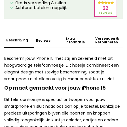
Gratis verzending & ruilen
Achteraf betalen mogelijk
Extra
Verzenden &
Beschrijving
Reviews
informatie
Retourneren
Bescherm jouw iPhone 15 met stijl en zekerheid met dit
hoogwaardige telefoonhoesje. Dit hoesje combineert een
elegant design met stevige bescherming, zodat je
smartphone niet alleen veilig is, maar er ook luxe uitziet.
Op maat gemaakt voor jouw iPhone 15
Dit telefoonhoesje is speciaal ontworpen voor jouw
smartphone en sluit naadloos aan op je toestel. Dankzij de
precieze uitsparingen blijven alle poorten en knoppen
volledig toegankelijk. Je kunt je oplader, oortjes en andere
accessoires zonder enige belemmering gebruiken.