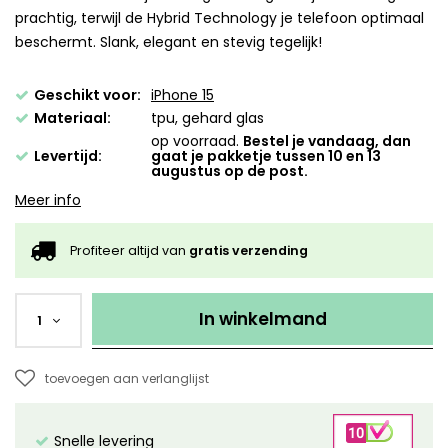
prachtig, terwijl de Hybrid Technology je telefoon optimaal
beschermt. Slank, elegant en stevig tegelijk!
Geschikt voor:
iPhone 15
Materiaal:
tpu, gehard glas
op voorraad.
Bestel je vandaag, dan
Levertijd:
gaat je pakketje tussen 10 en 13
augustus op de post.
Meer info
Profiteer altijd van
gratis verzending
In winkelmand
1
toevoegen aan verlanglijst
Snelle levering