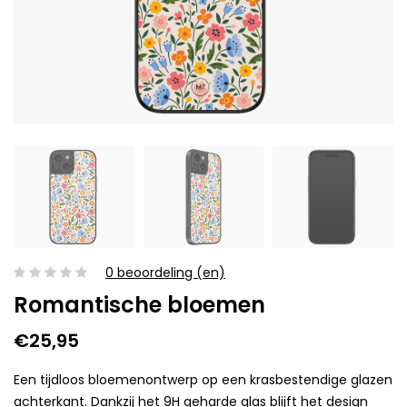
0 beoordeling (en)
Romantische bloemen
€25,95
Een tijdloos bloemenontwerp op een krasbestendige glazen
achterkant. Dankzij het 9H geharde glas blijft het design