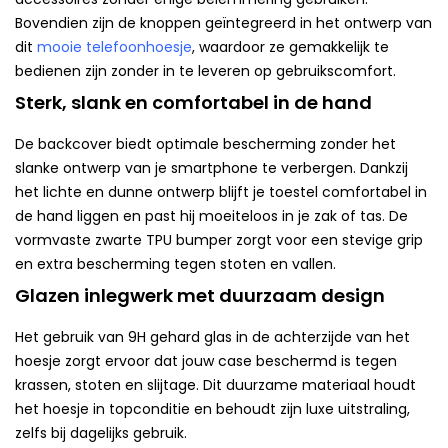
Bovendien zijn de knoppen geïntegreerd in het ontwerp van
dit
mooie telefoonhoesje
, waardoor ze gemakkelijk te
bedienen zijn zonder in te leveren op gebruikscomfort.
Sterk, slank en comfortabel in de hand
De backcover biedt optimale bescherming zonder het
slanke ontwerp van je smartphone te verbergen. Dankzij
het lichte en dunne ontwerp blijft je toestel comfortabel in
de hand liggen en past hij moeiteloos in je zak of tas. De
vormvaste zwarte TPU bumper zorgt voor een stevige grip
en extra bescherming tegen stoten en vallen.
Glazen inlegwerk met duurzaam design
Het gebruik van 9H gehard glas in de achterzijde van het
hoesje zorgt ervoor dat jouw case beschermd is tegen
krassen, stoten en slijtage. Dit duurzame materiaal houdt
het hoesje in topconditie en behoudt zijn luxe uitstraling,
zelfs bij dagelijks gebruik.