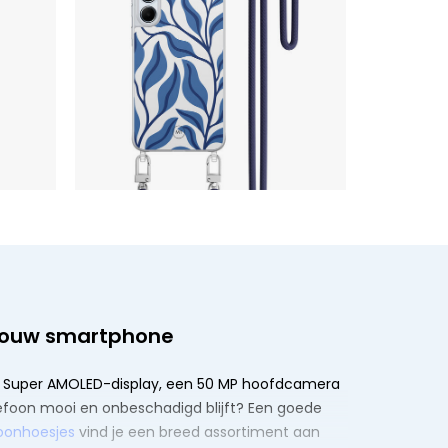
 jouw smartphone
D+ Super AMOLED-display, een 50 MP hoofdcamera
elefoon mooi en onbeschadigd blijft? Een goede
oonhoesjes
vind je een breed assortiment aan