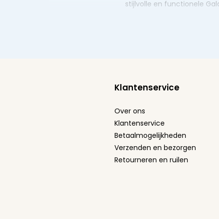
stijlvolle en functionele G
Klantenservice
Over ons
Klantenservice
Betaalmogelijkheden
Verzenden en bezorgen
Retourneren en ruilen