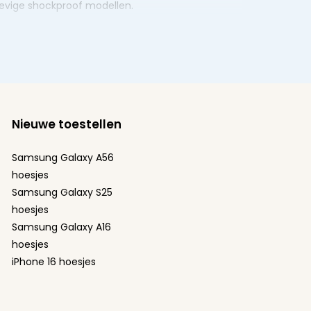
stevige shockproof modellen.
Nieuwe toestellen
Samsung Galaxy A56
hoesjes
Samsung Galaxy S25
hoesjes
Samsung Galaxy A16
hoesjes
iPhone 16 hoesjes