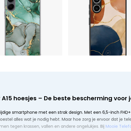
A15 hoesjes – De beste bescherming voor
ijdige smartphone met een strak design. Met een 6,5-inch FH
toestel alles wat je nodig hebt. Maar hoe zorg je ervoor dat je t
men tegen krassen, vallen en andere ongelukjes. Bij
Mooie Telef