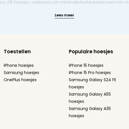
alaxy A15 hoesjes, variërend van minimalistische backcovers tot 
Lees meer
Toestellen
Populaire hoesjes
iPhone hoesjes
iPhone 15 hoesjes
Samsung hoesjes
iPhone 15 Pro hoesjes
OnePlus hoesjes
Samsung Galaxy S24 FE
hoesjes
Samsung Galaxy A55
hoesjes
Samsung Galaxy A35
hoesjes