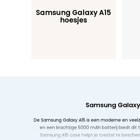
Samsung Galaxy A15
hoesjes
Samsung Galaxy 
De Samsung Galaxy A15 is een moderne en veelz
en een krachtige 5000 mAh batterij biedt dit 
Samsung A15 case helpt je toestel te bescher