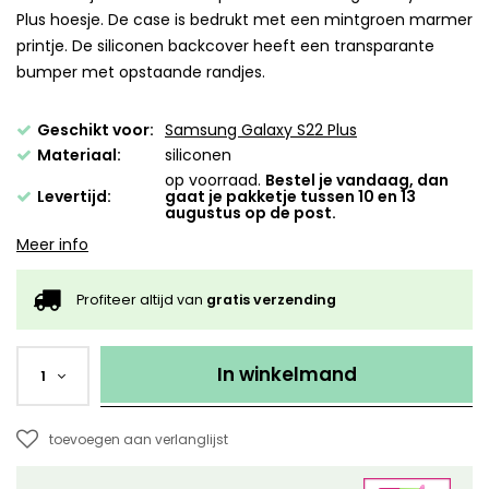
Plus hoesje. De case is bedrukt met een mintgroen marmer
printje. De siliconen backcover heeft een transparante
bumper met opstaande randjes.
Geschikt voor:
Samsung Galaxy S22 Plus
Materiaal:
siliconen
op voorraad.
Bestel je vandaag, dan
Levertijd:
gaat je pakketje tussen 10 en 13
augustus op de post.
Meer info
Profiteer altijd van
gratis verzending
In winkelmand
1
toevoegen aan verlanglijst