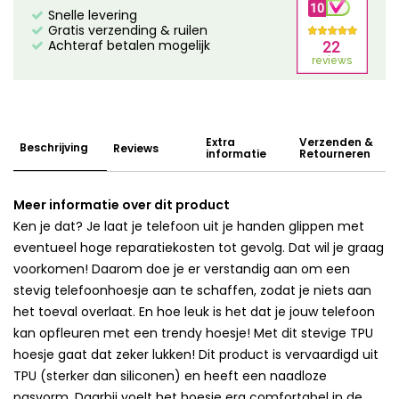
Snelle levering
Gratis verzending & ruilen
Achteraf betalen mogelijk
Extra
Verzenden &
Beschrijving
Reviews
informatie
Retourneren
Meer informatie over dit product
Ken je dat? Je laat je telefoon uit je handen glippen met
eventueel hoge reparatiekosten tot gevolg. Dat wil je graag
voorkomen! Daarom doe je er verstandig aan om een
stevig telefoonhoesje aan te schaffen, zodat je niets aan
het toeval overlaat. En hoe leuk is het dat je jouw telefoon
kan opfleuren met een trendy hoesje! Met dit stevige TPU
hoesje gaat dat zeker lukken! Dit product is vervaardigd uit
TPU (sterker dan siliconen) en heeft een naadloze
pasvorm. Daarbij voelt het hoesje erg comfortabel in de