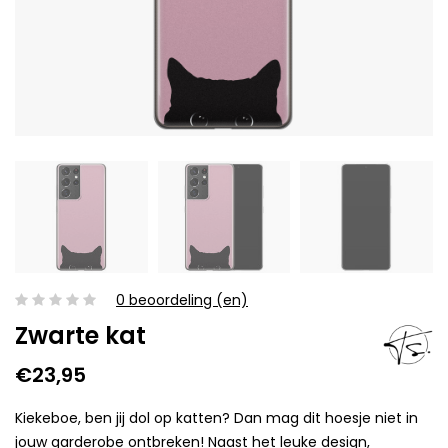
0 beoordeling (en)
Zwarte kat
€23,95
Kiekeboe, ben jij dol op katten? Dan mag dit hoesje niet in
jouw garderobe ontbreken! Naast het leuke design,