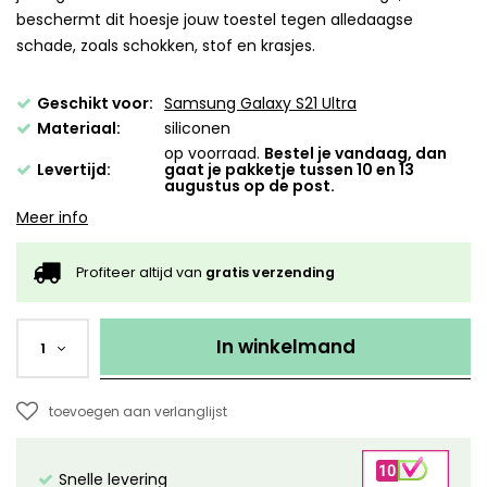
beschermt dit hoesje jouw toestel tegen alledaagse
schade, zoals schokken, stof en krasjes.
Geschikt voor:
Samsung Galaxy S21 Ultra
Materiaal:
siliconen
op voorraad.
Bestel je vandaag, dan
Levertijd:
gaat je pakketje tussen 10 en 13
augustus op de post.
Meer info
Profiteer altijd van
gratis verzending
In winkelmand
1
toevoegen aan verlanglijst
Snelle levering