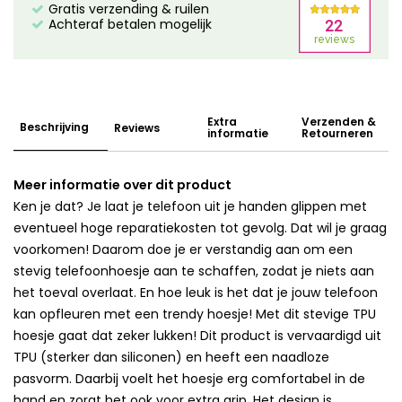
Gratis verzending & ruilen
Achteraf betalen mogelijk
Extra
Verzenden &
Beschrijving
Reviews
informatie
Retourneren
Meer informatie over dit product
Ken je dat? Je laat je telefoon uit je handen glippen met
eventueel hoge reparatiekosten tot gevolg. Dat wil je graag
voorkomen! Daarom doe je er verstandig aan om een
stevig telefoonhoesje aan te schaffen, zodat je niets aan
het toeval overlaat. En hoe leuk is het dat je jouw telefoon
kan opfleuren met een trendy hoesje! Met dit stevige TPU
hoesje gaat dat zeker lukken! Dit product is vervaardigd uit
TPU (sterker dan siliconen) en heeft een naadloze
pasvorm. Daarbij voelt het hoesje erg comfortabel in de
hand en zorgt het ook voor extra grip. Het design is