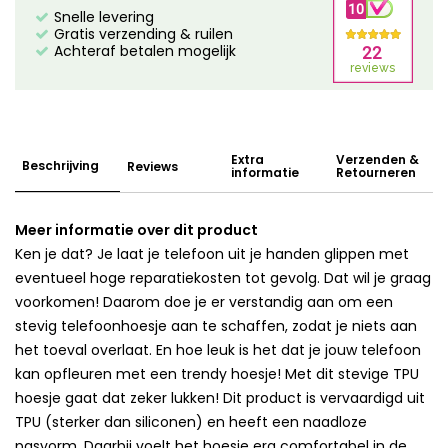
Snelle levering
Gratis verzending & ruilen
Achteraf betalen mogelijk
Extra
Verzenden &
Beschrijving
Reviews
informatie
Retourneren
Meer informatie over dit product
Ken je dat? Je laat je telefoon uit je handen glippen met
eventueel hoge reparatiekosten tot gevolg. Dat wil je graag
voorkomen! Daarom doe je er verstandig aan om een
stevig telefoonhoesje aan te schaffen, zodat je niets aan
het toeval overlaat. En hoe leuk is het dat je jouw telefoon
kan opfleuren met een trendy hoesje! Met dit stevige TPU
hoesje gaat dat zeker lukken! Dit product is vervaardigd uit
TPU (sterker dan siliconen) en heeft een naadloze
pasvorm. Daarbij voelt het hoesje erg comfortabel in de