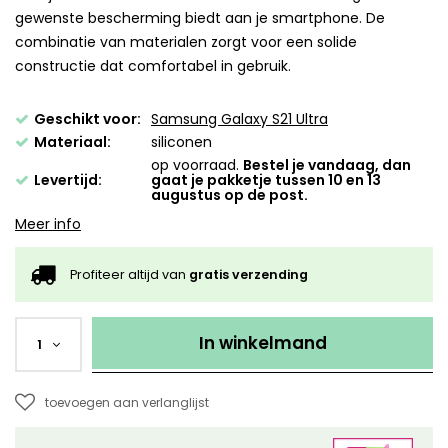
gewenste bescherming biedt aan je smartphone. De
combinatie van materialen zorgt voor een solide
constructie dat comfortabel in gebruik.
Geschikt voor:
Samsung Galaxy S21 Ultra
Materiaal:
siliconen
op voorraad.
Bestel je vandaag, dan
Levertijd:
gaat je pakketje tussen 10 en 13
augustus op de post.
Meer info
Profiteer altijd van
gratis verzending
In winkelmand
1
toevoegen aan verlanglijst