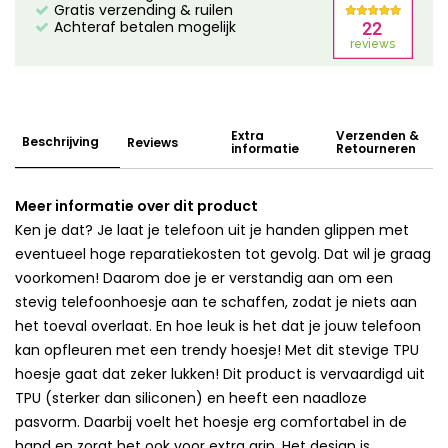
Gratis verzending & ruilen
Achteraf betalen mogelijk
Extra
Verzenden &
Beschrijving
Reviews
informatie
Retourneren
Meer informatie over dit product
Ken je dat? Je laat je telefoon uit je handen glippen met
eventueel hoge reparatiekosten tot gevolg. Dat wil je graag
voorkomen! Daarom doe je er verstandig aan om een
stevig telefoonhoesje aan te schaffen, zodat je niets aan
het toeval overlaat. En hoe leuk is het dat je jouw telefoon
kan opfleuren met een trendy hoesje! Met dit stevige TPU
hoesje gaat dat zeker lukken! Dit product is vervaardigd uit
TPU (sterker dan siliconen) en heeft een naadloze
pasvorm. Daarbij voelt het hoesje erg comfortabel in de
hand en zorgt het ook voor extra grip. Het design is