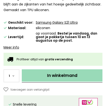
blijft aan de zijkanten van het hoesje gedeeltelijk zichtbaar.
Gemaakt van TPU siliconen.
Geschikt voor:
Samsung Galaxy S21 Ultra
Materiaal:
siliconen
op voorraad.
Bestel je vandaag, dan
Levertijd:
gaat je pakketje tussen 10 en 13
augustus op de post.
Meer info
Profiteer altijd van
gratis verzending
In winkelmand
1
toevoegen aan verlanglijst
Snelle levering