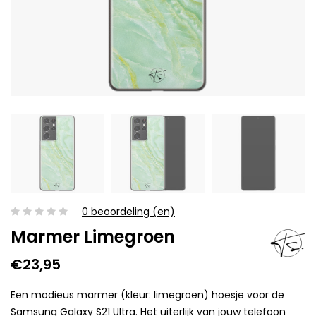
0 beoordeling (en)
Marmer Limegroen
€23,95
Een modieus marmer (kleur: limegroen) hoesje voor de
Samsung Galaxy S21 Ultra. Het uiterlijk van jouw telefoon