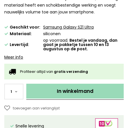
materiaal heeft een schokbestendige werking en voegt
nauwelijks volume toe aan jouw smartphone.
Geschikt voor:
Samsung Galaxy S21 Ultra
Materiaal:
siliconen
op voorraad.
Bestel je vandaag, dan
Levertijd:
gaat je pakketje tussen 10 en 13
augustus op de post.
Meer info
Profiteer altijd van
gratis verzending
In winkelmand
1
toevoegen aan verlanglijst
Snelle levering