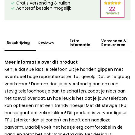
Gratis verzending & ruilen
Achteraf betalen mogelijk
Extra
Verzenden &
Beschrijving
Reviews
informatie
Retourneren
Meer informatie over dit product
Ken je dat? Je laat je telefoon uit je handen glippen met
eventueel hoge reparatiekosten tot gevolg. Dat wil je graag
voorkomen! Daarom doe je er verstandig aan om een
stevig telefoonhoesje aan te schaffen, zodat je niets aan
het toeval overlaat. En hoe leuk is het dat je jouw telefoon
kan opfleuren met een trendy hoesje! Met dit stevige TPU
hoesje gaat dat zeker lukken! Dit product is vervaardigd uit
TPU (sterker dan siliconen) en heeft een naadloze
pasvorm. Daarbij voelt het hoesje erg comfortabel in de
hand en zorgt het ook voor extra grip. Het design is