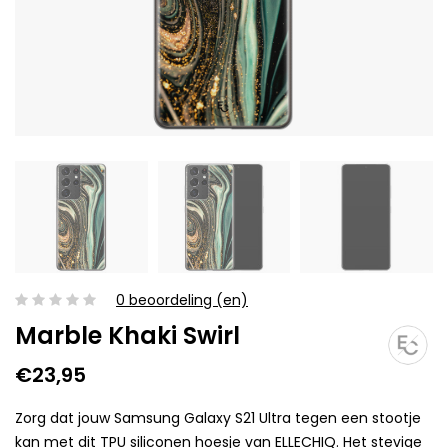
0 beoordeling (en)
Marble Khaki Swirl
€23,95
Zorg dat jouw Samsung Galaxy S21 Ultra tegen een stootje
kan met dit TPU siliconen hoesje van ELLECHIQ. Het stevige