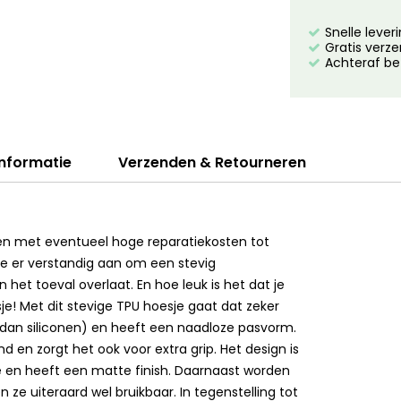
Snelle lever
Gratis verze
Achteraf be
informatie
Verzenden & Retourneren
ppen met eventueel hoge reparatiekosten tot
je er verstandig aan om een stevig
 het toeval overlaat. En hoe leuk is het dat je
e! Met dit stevige TPU hoesje gaat dat zeker
er dan siliconen) en heeft een naadloze pasvorm.
d en zorgt het ook voor extra grip. Het design is
e en heeft een matte finish. Daarnaast worden
ze uiteraard wel bruikbaar. In tegenstelling tot