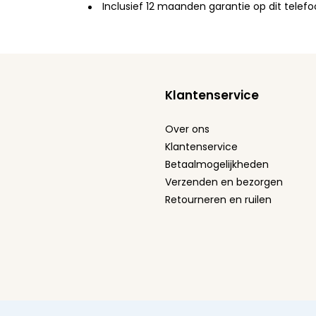
Inclusief 12 maanden garantie op dit telef
Klantenservice
Over ons
Klantenservice
Betaalmogelijkheden
Verzenden en bezorgen
Retourneren en ruilen
Algemene voorwaarden
Privacy Policy
Cookie stat