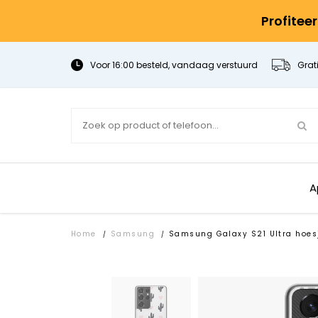
Profitee
Voor 16:00 besteld, vandaag verstuurd
Grat
A
Home
Samsung
Samsung Galaxy S21 Ultra hoes
/
/