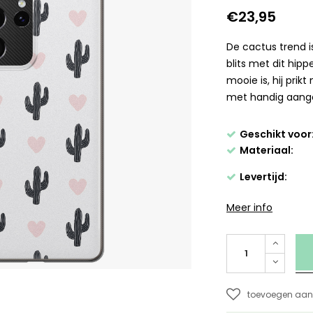
€23,95
De cactus trend i
blits met dit hip
mooie is, hij prik
met handig aange
Geschikt voor
Materiaal:
Levertijd:
Meer info
toevoegen aan 