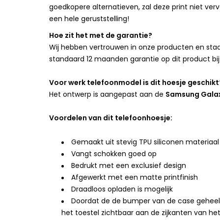
goedkopere alternatieven, zal deze print niet verv
een hele geruststelling!
Hoe zit het met de garantie?
Wij hebben vertrouwen in onze producten en staan
standaard 12 maanden garantie op dit product bij
Voor werk telefoonmodel is dit hoesje geschikt
Het ontwerp is aangepast aan de
Samsung Galaxy
Voordelen van dit telefoonhoesje:
Gemaakt uit stevig TPU siliconen materiaal
Vangt schokken goed op
Bedrukt met een exclusief design
Afgewerkt met een matte printfinish
Draadloos opladen is mogelijk
Doordat de de bumper van de case geheel doo
het toestel zichtbaar aan de zijkanten van he