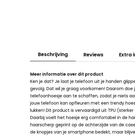
Beschrijving
Reviews
Extra 
Meer informatie over dit product
Ken je dat? Je laat je telefoon uit je handen gli
gevolg. Dat wil je graag voorkomen! Daarom doe 
telefoonhoesje aan te schaffen, zodat je niets aan
jouw telefoon kan opfleuren met een trendy hoesj
lukken! Dit product is vervaardigd uit TPU (sterk
Daarbij voelt het hoesje erg comfortabel in de han
haarscherp geprint op de achterzijde van de cas
de knopjes van je smartphone bedekt, maar blijven 