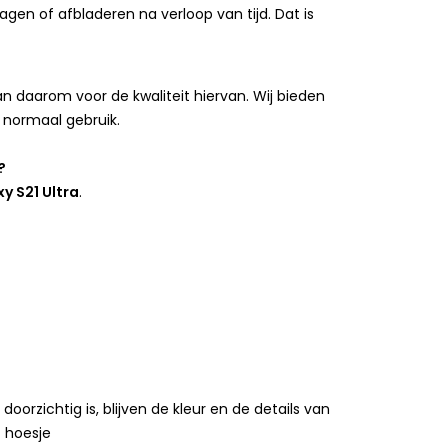
agen of afbladeren na verloop van tijd. Dat is
 daarom voor de kwaliteit hiervan. Wij bieden
 normaal gebruik.
?
 S21 Ultra
.
rzichtig is, blijven de kleur en de details van
t hoesje