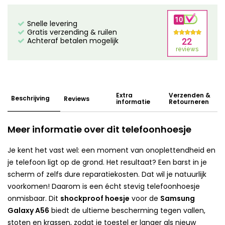
Snelle levering
Gratis verzending & ruilen
Achteraf betalen mogelijk
Extra
Verzenden &
Beschrijving
Reviews
informatie
Retourneren
Meer informatie over dit telefoonhoesje
Je kent het vast wel: een moment van onoplettendheid en
je telefoon ligt op de grond. Het resultaat? Een barst in je
scherm of zelfs dure reparatiekosten. Dat wil je natuurlijk
voorkomen! Daarom is een écht stevig telefoonhoesje
onmisbaar. Dit
shockproof hoesje
voor de
Samsung
Galaxy A56
biedt de ultieme bescherming tegen vallen,
stoten en krassen, zodat je toestel er langer als nieuw