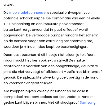
uitziet.
Dit
mooie telefoonhoesje
is speciaal ontworpen voor
optimale schokabsorptie. De combinatie van een flexibele
TPU-binnenlaag en een robuuste polycarbonaat
buitenkant zorgt ervoor dat impact effectief wordt
opgevangen. De verhoogde bumper rondom het scherm
en de camera voegt een extra laag bescherming toe,
waardoor je minder risico loopt op beschadigingen.
Daarnaast beschermt dit hoesje niet alleen je telefoon,
maar maakt het hem ook extra stijlvol! De matte
achterkant is voorzien van een hoogwaardige, kleurvaste
print die niet vervaagt of afbladdert – zelfs niet bij intensief
gebruik. De zijdezachte afwerking voelt prettig in de hand
en voorkomt vingerafdrukken.
Alle knoppen blijven volledig bruikbaar en de case is
compatibel met contactloos betalen, zodat je zonder
gedoe kunt blijven pinnen. Met dit shockproof
Samsung