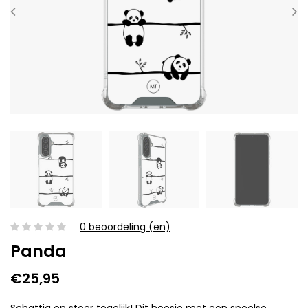
0 beoordeling (en)
Panda
€25,95