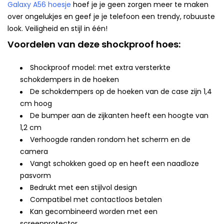
Galaxy A56 hoesje
hoef je je geen zorgen meer te maken
over ongelukjes en geef je je telefoon een trendy, robuuste
look. Veiligheid en stijl in één!
Voordelen van deze shockproof hoes:
Shockproof model: met extra versterkte
schokdempers in de hoeken
De schokdempers op de hoeken van de case zijn 1,4
cm hoog
De bumper aan de zijkanten heeft een hoogte van
1,2 cm
Verhoogde randen rondom het scherm en de
camera
Vangt schokken goed op en heeft een naadloze
pasvorm
Bedrukt met een stijlvol design
Compatibel met contactloos betalen
Kan gecombineerd worden met een
screenprotector