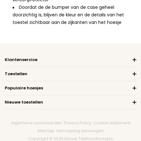
Doordat de de bumper van de case geheel
doorzichtig is, blijven de kleur en de details van het
toestel zichtbaar aan de zijkanten van het hoesje
Klantenservice
Toestellen
Populaire hoesjes
Nieuwe toestellen
Algemene voorwaarden
Privacy Policy
Cookie statement
Sitemap
Herroeping aanvragen
Copyright © 2026 Mooie Telefoonhoesjes