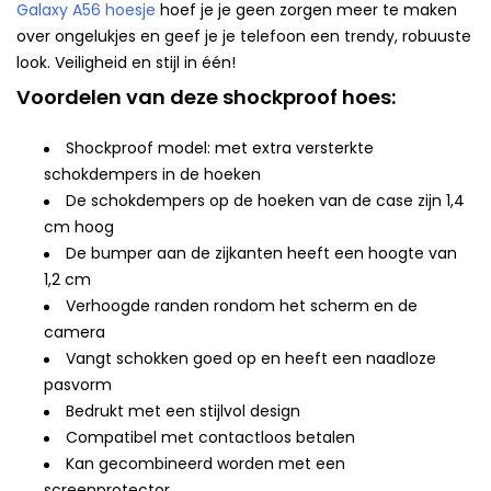
Galaxy A56 hoesje
hoef je je geen zorgen meer te maken
over ongelukjes en geef je je telefoon een trendy, robuuste
look. Veiligheid en stijl in één!
Voordelen van deze shockproof hoes:
Shockproof model: met extra versterkte
schokdempers in de hoeken
De schokdempers op de hoeken van de case zijn 1,4
cm hoog
De bumper aan de zijkanten heeft een hoogte van
1,2 cm
Verhoogde randen rondom het scherm en de
camera
Vangt schokken goed op en heeft een naadloze
pasvorm
Bedrukt met een stijlvol design
Compatibel met contactloos betalen
Kan gecombineerd worden met een
screenprotector