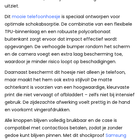
uitziet.
Dit
mooie telefoonhoesje
is speciaal ontworpen voor
optimale schokabsorptie. De combinatie van een flexibele
TPU-binnenlaag en een robuuste polycarbonaat
buitenkant zorgt ervoor dat impact effectief wordt
opgevangen. De verhoogde bumper rondom het scherm
en de camera voegt een extra laag bescherming toe,
waardoor je minder risico loopt op beschadigingen.
Daarnaast beschermt dit hoesje niet alleen je telefoon,
maar maakt het hem ook extra stijlvol! De matte
achterkant is voorzien van een hoogwaardige, kleurvaste
print die niet vervaagt of afbladdert – zelfs niet bij intensief
gebruik. De zijdezachte afwerking voelt prettig in de hand
en voorkomt vingerafdrukken.
Alle knoppen blijven volledig bruikbaar en de case is
compatibel met contactloos betalen, zodat je zonder
gedoe kunt blijven pinnen. Met dit shockproof
Samsung