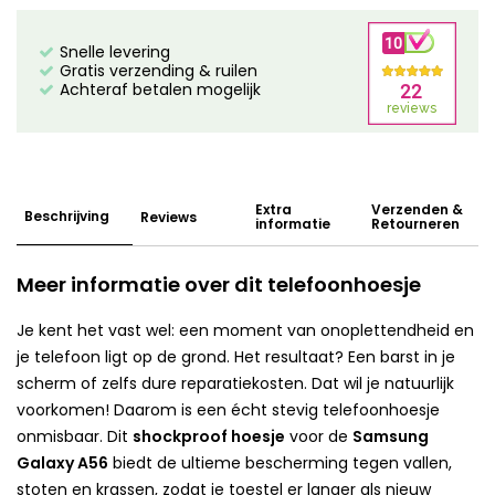
Snelle levering
Gratis verzending & ruilen
Achteraf betalen mogelijk
Extra
Verzenden &
Beschrijving
Reviews
informatie
Retourneren
Meer informatie over dit telefoonhoesje
Je kent het vast wel: een moment van onoplettendheid en
je telefoon ligt op de grond. Het resultaat? Een barst in je
scherm of zelfs dure reparatiekosten. Dat wil je natuurlijk
voorkomen! Daarom is een écht stevig telefoonhoesje
onmisbaar. Dit
shockproof hoesje
voor de
Samsung
Galaxy A56
biedt de ultieme bescherming tegen vallen,
stoten en krassen, zodat je toestel er langer als nieuw