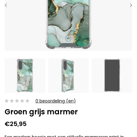
0 beoordeling (en)
Groen grijs marmer
€25,95