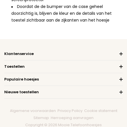
Doordat de de bumper van de case geheel
doorzichtig is, blijven de kleur en de details van het
toestel zichtbaar aan de zijkanten van het hoesje
Klantenservice
Toestellen
Populaire hoesjes
Nieuwe toestellen
Algemene voorwaarden
Privacy Policy
Cookie statement
Sitemap
Herroeping aanvragen
Copyright © 2026 Mooie Telefoonhoesjes