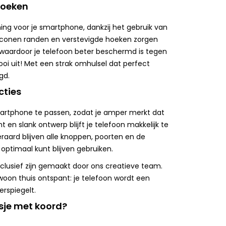
hoeken
ng voor je smartphone, dankzij het gebruik van
liconen randen en verstevigde hoeken zorgen
waardoor je telefoon beter beschermd is tegen
oi uit! Met een strak omhulsel dat perfect
gd.
cties
artphone te passen, zodat je amper merkt dat
 en slank ontwerp blijft je telefoon makkelijk te
eraard blijven alle knoppen, poorten en de
optimaal kunt blijven gebruiken.
xclusief zijn gemaakt door ons creatieve team.
ewoon thuis ontspant: je telefoon wordt een
erspiegelt.
sje met koord?