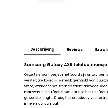
Beschrijving
Reviews
Extra 
Samsung Galaxy A36 telefoonhoesje 
Onze telefoonhoesjes met koord zijn ontworpen 
verstelbare koord is namelijk gemaakt van duurz
5mm, waardoor het sterk en zacht aanvoelt. Ideaal
matzwarte schuifconstructie kun je het telefoon
gewenste lengte. Draag het crossbody voor extra v
is helemaal aan jou!