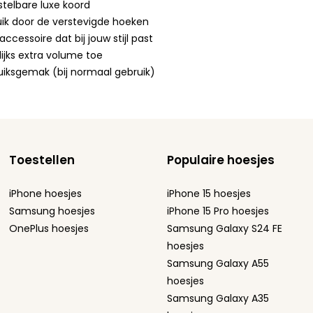
rstelbare luxe koord
ik door de verstevigde hoeken
cessoire dat bij jouw stijl past
ijks extra volume toe
bruiksgemak (bij normaal gebruik)
Toestellen
Populaire hoesjes
iPhone hoesjes
iPhone 15 hoesjes
Samsung hoesjes
iPhone 15 Pro hoesjes
OnePlus hoesjes
Samsung Galaxy S24 FE
hoesjes
Samsung Galaxy A55
hoesjes
Samsung Galaxy A35