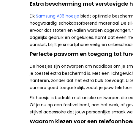
Extra bescherming met verstevigde 
Elk
Samsung A36 hoesje
biedt optimale beschermi
hoogwaardig, schokabsorberend materiaal. De si
ervoor dat stoten en vallen worden opgevangen, 
dagelijks gebruik en ongelukjes. Komt dat even mo
aansluit, blijft je smartphone veilig en onbeschadi
Perfecte pasvorm en toegang tot fun
De hoesjes zijn ontworpen om naadloos om je sm
je toestel extra beschermd is. Met een lichtgewicht
hanteren, zonder dat het extra bulk toevoegt. Uit
camera goed toegankelijk, zodat je jouw telefoon 
Elk hoesje is bedrukt met unieke ontwerpen die e
Of je nu op een festival bent, aan het werk, of g
stijlvol accessoire dat jouw persoonlijke smaak we
Waarom kiezen voor een telefoonhoe