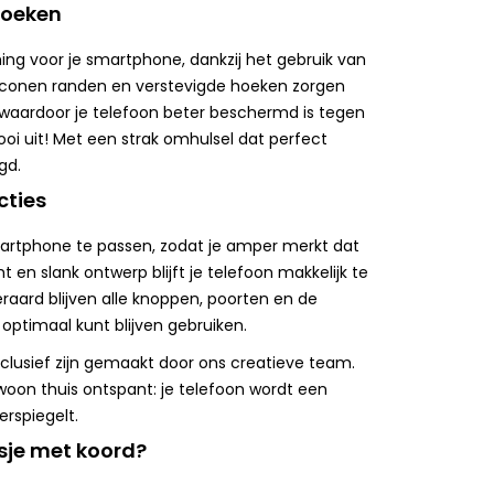
hoeken
ng voor je smartphone, dankzij het gebruik van
liconen randen en verstevigde hoeken zorgen
waardoor je telefoon beter beschermd is tegen
oi uit! Met een strak omhulsel dat perfect
gd.
cties
artphone te passen, zodat je amper merkt dat
 en slank ontwerp blijft je telefoon makkelijk te
eraard blijven alle knoppen, poorten en de
optimaal kunt blijven gebruiken.
xclusief zijn gemaakt door ons creatieve team.
ewoon thuis ontspant: je telefoon wordt een
erspiegelt.
sje met koord?