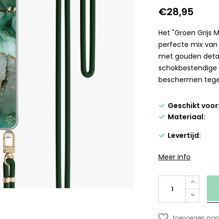
€28,95
Het "Groen Grijs
perfecte mix van s
met gouden detail
schokbestendige 
beschermen tegen 
Geschikt voor
Materiaal:
Levertijd:
Meer info
toevoegen aan 