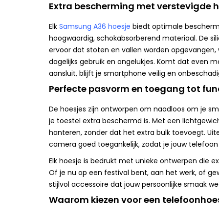
Extra bescherming met verstevigde 
Elk
Samsung A36 hoesje
biedt optimale beschermi
hoogwaardig, schokabsorberend materiaal. De si
ervoor dat stoten en vallen worden opgevangen, 
dagelijks gebruik en ongelukjes. Komt dat even mo
aansluit, blijft je smartphone veilig en onbeschadi
Perfecte pasvorm en toegang tot fun
De hoesjes zijn ontworpen om naadloos om je sm
je toestel extra beschermd is. Met een lichtgewicht
hanteren, zonder dat het extra bulk toevoegt. Uit
camera goed toegankelijk, zodat je jouw telefoon 
Elk hoesje is bedrukt met unieke ontwerpen die e
Of je nu op een festival bent, aan het werk, of g
stijlvol accessoire dat jouw persoonlijke smaak we
Waarom kiezen voor een telefoonhoe