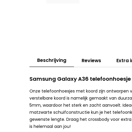
Beschrijving
Reviews
Extra 
Samsung Galaxy A36 telefoonhoesje 
Onze telefoonhoesjes met koord zijn ontworpen 
verstelbare koord is namelijk gemaakt van duurz
5mm, waardoor het sterk en zacht aanvoelt. Ideaal
matzwarte schuifconstructie kun je het telefoon
gewenste lengte. Draag het crossbody voor extra v
is helemaal aan jou!