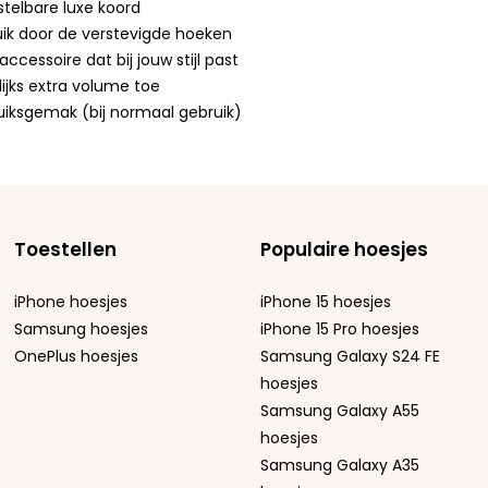
rstelbare luxe koord
ik door de verstevigde hoeken
cessoire dat bij jouw stijl past
ijks extra volume toe
bruiksgemak (bij normaal gebruik)
Toestellen
Populaire hoesjes
iPhone hoesjes
iPhone 15 hoesjes
Samsung hoesjes
iPhone 15 Pro hoesjes
OnePlus hoesjes
Samsung Galaxy S24 FE
hoesjes
Samsung Galaxy A55
hoesjes
Samsung Galaxy A35