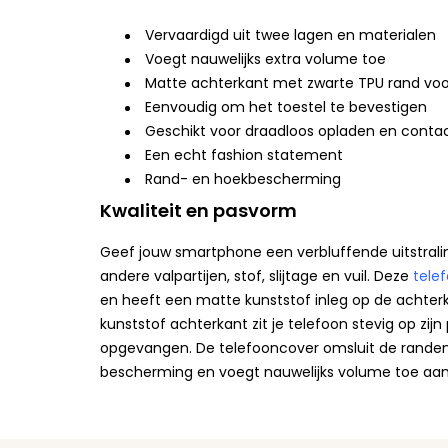
Vervaardigd uit twee lagen en materialen
Voegt nauwelijks extra volume toe
Matte achterkant met zwarte TPU rand voo
Eenvoudig om het toestel te bevestigen
Geschikt voor draadloos opladen en contac
Een echt fashion statement
Rand- en hoekbescherming
Kwaliteit en pasvorm
Geef jouw smartphone een verbluffende uitstral
andere valpartijen, stof, slijtage en vuil. Deze
tele
en heeft een matte kunststof inleg op de achterkan
kunststof achterkant zit je telefoon stevig op zi
opgevangen. De telefooncover omsluit de randen
bescherming en voegt nauwelijks volume toe aan