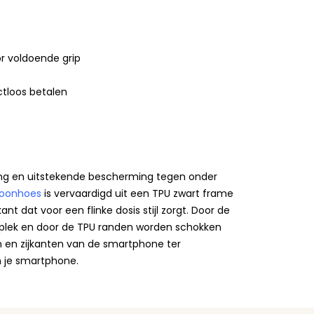
r voldoende grip
tloos betalen
ing en uitstekende bescherming tegen onder
foonhoes
is vervaardigd uit een TPU zwart frame
t dat voor een flinke dosis stijl zorgt. Door de
jn plek en door de TPU randen worden schokken
 en zijkanten van de smartphone ter
 je smartphone.