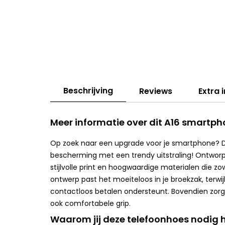
Beschrijving
Reviews
Extra 
Meer informatie over dit A16 smartp
Op zoek naar een upgrade voor je smartphone? 
bescherming met een trendy uitstraling! Ontworpe
stijlvolle print en hoogwaardige materialen die zo
ontwerp past het moeiteloos in je broekzak, terwi
contactloos betalen ondersteunt. Bovendien zorg
ook comfortabele grip.
Waarom jij deze telefoonhoes nodig 