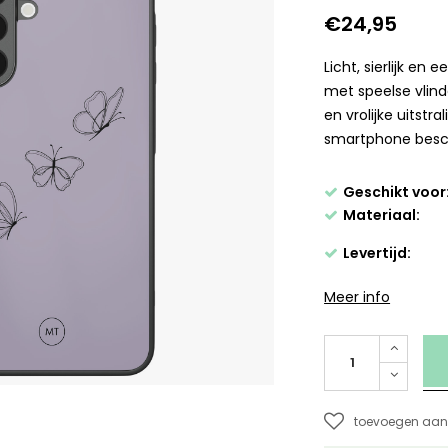
€24,95
Licht, sierlijk en
met speelse vlind
en vrolijke uitstra
smartphone besch
Geschikt voor
Materiaal:
Levertijd:
Meer info
toevoegen aan 