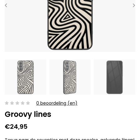
0 beoordeling (en)
Groovy lines
€24,95