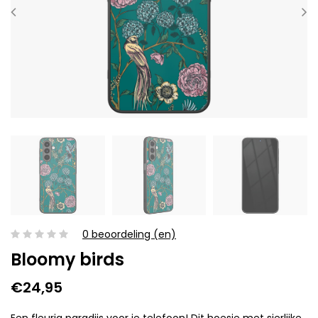
0 beoordeling (en)
Bloomy birds
€24,95