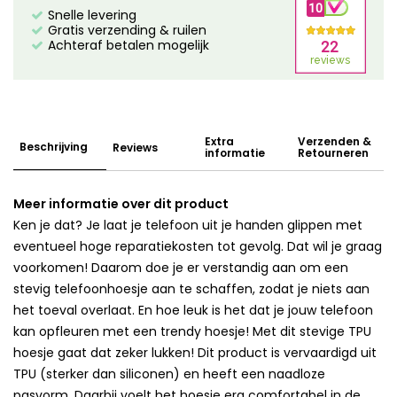
Snelle levering
Gratis verzending & ruilen
Achteraf betalen mogelijk
Extra
Verzenden &
Beschrijving
Reviews
informatie
Retourneren
Meer informatie over dit product
Ken je dat? Je laat je telefoon uit je handen glippen met
eventueel hoge reparatiekosten tot gevolg. Dat wil je graag
voorkomen! Daarom doe je er verstandig aan om een
stevig telefoonhoesje aan te schaffen, zodat je niets aan
het toeval overlaat. En hoe leuk is het dat je jouw telefoon
kan opfleuren met een trendy hoesje! Met dit stevige TPU
hoesje gaat dat zeker lukken! Dit product is vervaardigd uit
TPU (sterker dan siliconen) en heeft een naadloze
pasvorm. Daarbij voelt het hoesje erg comfortabel in de