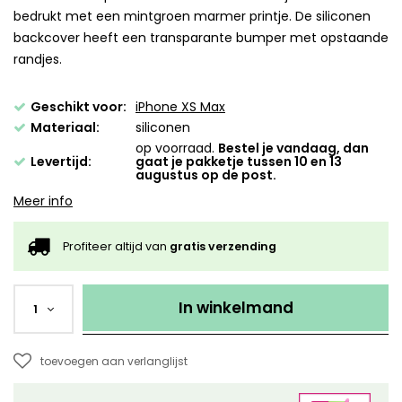
bedrukt met een mintgroen marmer printje. De siliconen
backcover heeft een transparante bumper met opstaande
randjes.
Geschikt voor:
iPhone XS Max
Materiaal:
siliconen
op voorraad.
Bestel je vandaag, dan
Levertijd:
gaat je pakketje tussen 10 en 13
augustus op de post.
Meer info
Profiteer altijd van
gratis verzending
In winkelmand
1
toevoegen aan verlanglijst