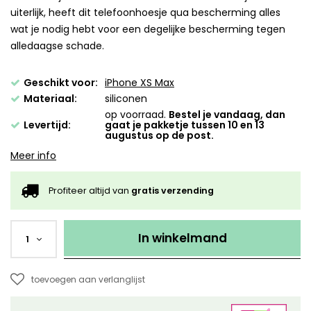
uiterlijk, heeft dit telefoonhoesje qua bescherming alles
wat je nodig hebt voor een degelijke bescherming tegen
alledaagse schade.
Geschikt voor:
iPhone XS Max
Materiaal:
siliconen
op voorraad.
Bestel je vandaag, dan
Levertijd:
gaat je pakketje tussen 10 en 13
augustus op de post.
Meer info
Profiteer altijd van
gratis verzending
In winkelmand
1
toevoegen aan verlanglijst