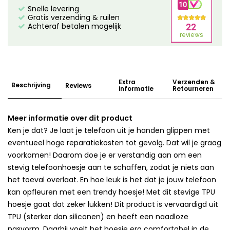
Snelle levering
Gratis verzending & ruilen
Achteraf betalen mogelijk
Extra
Verzenden &
Beschrijving
Reviews
informatie
Retourneren
Meer informatie over dit product
Ken je dat? Je laat je telefoon uit je handen glippen met
eventueel hoge reparatiekosten tot gevolg. Dat wil je graag
voorkomen! Daarom doe je er verstandig aan om een
stevig telefoonhoesje aan te schaffen, zodat je niets aan
het toeval overlaat. En hoe leuk is het dat je jouw telefoon
kan opfleuren met een trendy hoesje! Met dit stevige TPU
hoesje gaat dat zeker lukken! Dit product is vervaardigd uit
TPU (sterker dan siliconen) en heeft een naadloze
pasvorm. Daarbij voelt het hoesje erg comfortabel in de