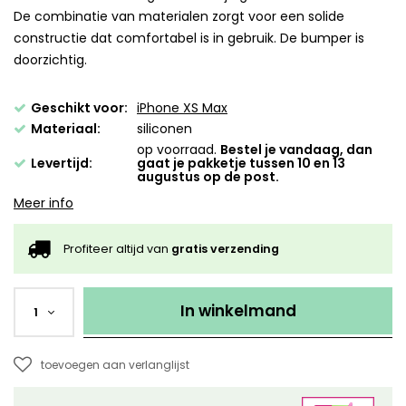
De combinatie van materialen zorgt voor een solide
constructie dat comfortabel is in gebruik. De bumper is
doorzichtig.
Geschikt voor:
iPhone XS Max
Materiaal:
siliconen
op voorraad.
Bestel je vandaag, dan
Levertijd:
gaat je pakketje tussen 10 en 13
augustus op de post.
Meer info
Profiteer altijd van
gratis verzending
In winkelmand
1
toevoegen aan verlanglijst