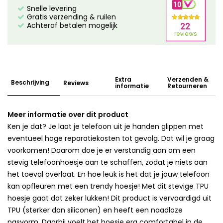
Snelle levering
Gratis verzending & ruilen
Achteraf betalen mogelijk
Extra
Verzenden &
Beschrijving
Reviews
informatie
Retourneren
Meer informatie over dit product
Ken je dat? Je laat je telefoon uit je handen glippen met
eventueel hoge reparatiekosten tot gevolg. Dat wil je graag
voorkomen! Daarom doe je er verstandig aan om een
stevig telefoonhoesje aan te schaffen, zodat je niets aan
het toeval overlaat. En hoe leuk is het dat je jouw telefoon
kan opfleuren met een trendy hoesje! Met dit stevige TPU
hoesje gaat dat zeker lukken! Dit product is vervaardigd uit
TPU (sterker dan siliconen) en heeft een naadloze
pasvorm. Daarbij voelt het hoesje erg comfortabel in de