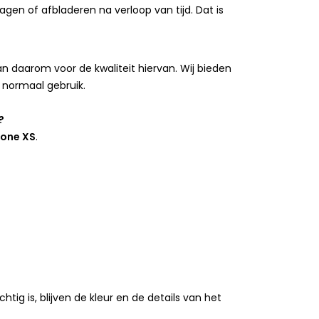
agen of afbladeren na verloop van tijd. Dat is
 daarom voor de kwaliteit hiervan. Wij bieden
 normaal gebruik.
?
hone XS
.
ig is, blijven de kleur en de details van het