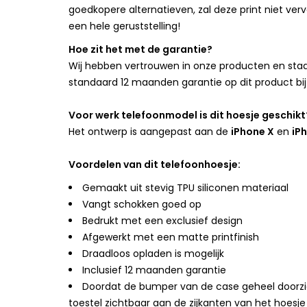
goedkopere alternatieven, zal deze print niet verv
een hele geruststelling!
Hoe zit het met de garantie?
Wij hebben vertrouwen in onze producten en staan
standaard 12 maanden garantie op dit product bij
Voor werk telefoonmodel is dit hoesje geschikt
Het ontwerp is aangepast aan de
iPhone X
en
iP
Voordelen van dit telefoonhoesje:
Gemaakt uit stevig TPU siliconen materiaal
Vangt schokken goed op
Bedrukt met een exclusief design
Afgewerkt met een matte printfinish
Draadloos opladen is mogelijk
Inclusief 12 maanden garantie
Doordat de bumper van de case geheel doorzicht
toestel zichtbaar aan de zijkanten van het hoesje