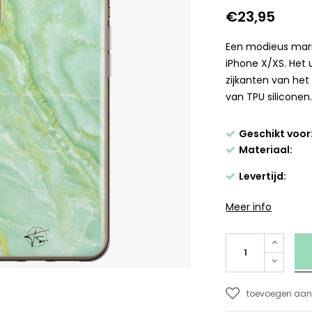
€23,95
Een modieus marm
iPhone X/XS. Het u
zijkanten van het
van TPU siliconen
Geschikt voor
Materiaal:
Levertijd:
Meer info
toevoegen aan 