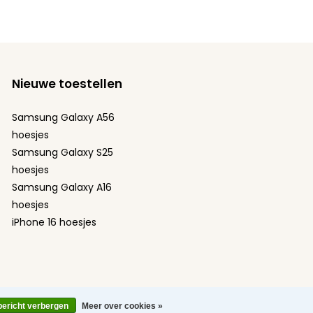
Nieuwe toestellen
Samsung Galaxy A56
hoesjes
Samsung Galaxy S25
hoesjes
Samsung Galaxy A16
hoesjes
iPhone 16 hoesjes
bericht verbergen
Meer over cookies »