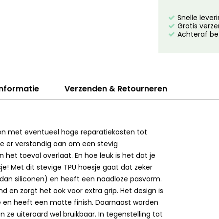
Snelle lever
Gratis verze
Achteraf be
informatie
Verzenden & Retourneren
ppen met eventueel hoge reparatiekosten tot
je er verstandig aan om een stevig
 het toeval overlaat. En hoe leuk is het dat je
e! Met dit stevige TPU hoesje gaat dat zeker
er dan siliconen) en heeft een naadloze pasvorm.
d en zorgt het ook voor extra grip. Het design is
e en heeft een matte finish. Daarnaast worden
ze uiteraard wel bruikbaar. In tegenstelling tot