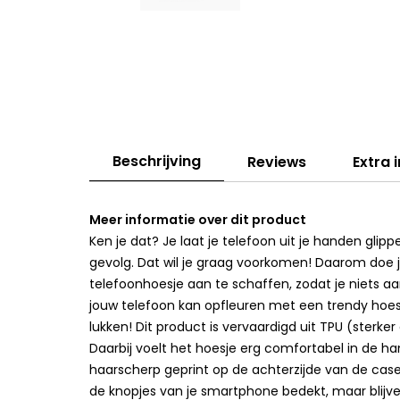
Beschrijving
Reviews
Extra 
Meer informatie over dit product
Ken je dat? Je laat je telefoon uit je handen gli
gevolg. Dat wil je graag voorkomen! Daarom doe 
telefoonhoesje aan te schaffen, zodat je niets aan
jouw telefoon kan opfleuren met een trendy hoesj
lukken! Dit product is vervaardigd uit TPU (sterk
Daarbij voelt het hoesje erg comfortabel in de han
haarscherp geprint op de achterzijde van de cas
de knopjes van je smartphone bedekt, maar blijven 