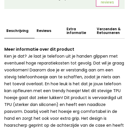
Extra
Verzenden &
Beschrijving
Reviews
informatie
Retourneren
Meer informatie over dit product
Ken je dat? Je laat je telefoon uit je handen glippen met
eventueel hoge reparatiekosten tot gevolg. Dat wil je graag
voorkomen! Daarom doe je er verstandig aan om een
stevig telefoonhoesje aan te schaffen, zodat je niets aan
het toeval overlaat. En hoe leuk is het dat je jouw telefoon
kan opfleuren met een trendy hoesje! Met dit stevige TPU
hoesje gaat dat zeker lukken! Dit product is vervaardigd uit
TPU (sterker dan siliconen) en heeft een naadloze
pasvorm. Daarbij voelt het hoesje erg comfortabel in de
hand en zorgt het ook voor extra grip. Het design is
haarscherp geprint op de achterzijde van de case en heeft