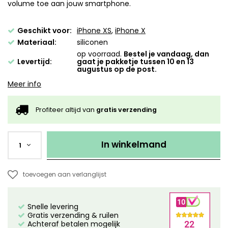
volume toe aan jouw smartphone.
Geschikt voor:
iPhone XS
,
iPhone X
Materiaal:
siliconen
op voorraad.
Bestel je vandaag, dan
Levertijd:
gaat je pakketje tussen 10 en 13
augustus op de post.
Meer info
Profiteer altijd van
gratis verzending
In winkelmand
1
toevoegen aan verlanglijst
Snelle levering
Gratis verzending & ruilen
Achteraf betalen mogelijk