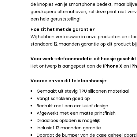
de knopjes van je smartphone bedekt, maar blijven 
goedkopere alternatieven, zal deze print niet verv
een hele geruststelling!
Hoe zit het met de garantie?
Wij hebben vertrouwen in onze producten en staan
standaard 12 maanden garantie op dit product bij
Voor werk telefoonmodel is dit hoesje geschikt
Het ontwerp is aangepast aan de
iPhone X
en
iP
Voordelen van dit telefoonhoesje:
Gemaakt uit stevig TPU siliconen materiaal
Vangt schokken goed op
Bedrukt met een exclusief design
Afgewerkt met een matte printfinish
Draadloos opladen is mogelijk
Inclusief 12 maanden garantie
Doordat de bumper van de case geheel doorzicht