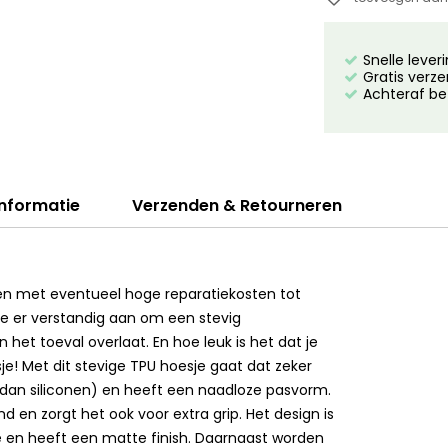
Snelle lever
Gratis verze
Achteraf be
informatie
Verzenden & Retourneren
ppen met eventueel hoge reparatiekosten tot
je er verstandig aan om een stevig
 het toeval overlaat. En hoe leuk is het dat je
e! Met dit stevige TPU hoesje gaat dat zeker
er dan siliconen) en heeft een naadloze pasvorm.
d en zorgt het ook voor extra grip. Het design is
e en heeft een matte finish. Daarnaast worden