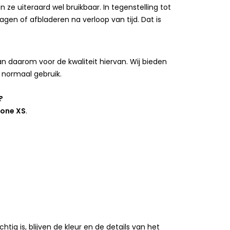
ze uiteraard wel bruikbaar. In tegenstelling tot
agen of afbladeren na verloop van tijd. Dat is
 daarom voor de kwaliteit hiervan. Wij bieden
 normaal gebruik.
?
hone XS
.
ig is, blijven de kleur en de details van het