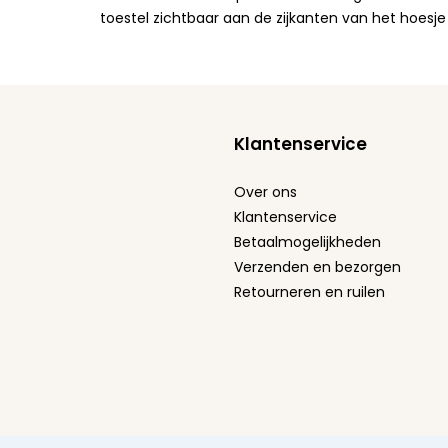
toestel zichtbaar aan de zijkanten van het hoesje
Klantenservice
Over ons
Klantenservice
Betaalmogelijkheden
Verzenden en bezorgen
Retourneren en ruilen
Algemene voorwaarden
Privacy Policy
Cookie stat