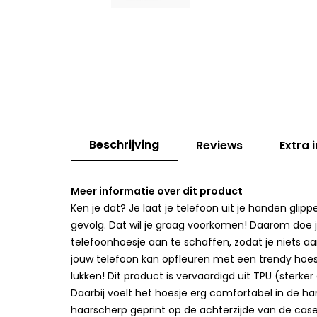
Beschrijving
Reviews
Extra 
Meer informatie over dit product
Ken je dat? Je laat je telefoon uit je handen gli
gevolg. Dat wil je graag voorkomen! Daarom doe 
telefoonhoesje aan te schaffen, zodat je niets aan
jouw telefoon kan opfleuren met een trendy hoesj
lukken! Dit product is vervaardigd uit TPU (sterk
Daarbij voelt het hoesje erg comfortabel in de han
haarscherp geprint op de achterzijde van de cas