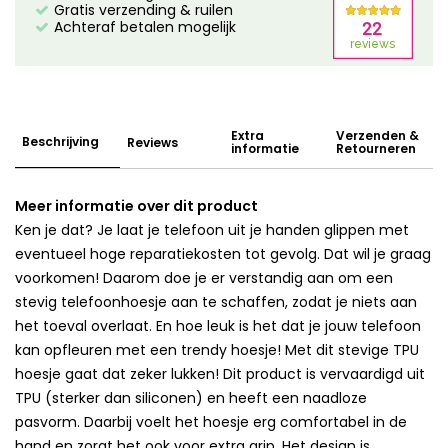
Gratis verzending & ruilen
Achteraf betalen mogelijk
Extra
Verzenden &
Beschrijving
Reviews
informatie
Retourneren
Meer informatie over dit product
Ken je dat? Je laat je telefoon uit je handen glippen met
eventueel hoge reparatiekosten tot gevolg. Dat wil je graag
voorkomen! Daarom doe je er verstandig aan om een
stevig telefoonhoesje aan te schaffen, zodat je niets aan
het toeval overlaat. En hoe leuk is het dat je jouw telefoon
kan opfleuren met een trendy hoesje! Met dit stevige TPU
hoesje gaat dat zeker lukken! Dit product is vervaardigd uit
TPU (sterker dan siliconen) en heeft een naadloze
pasvorm. Daarbij voelt het hoesje erg comfortabel in de
hand en zorgt het ook voor extra grip. Het design is