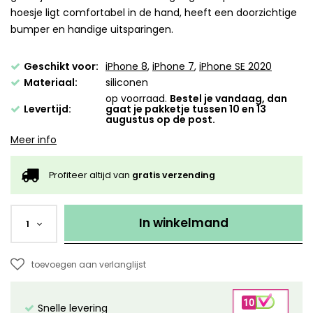
hoesje ligt comfortabel in de hand, heeft een doorzichtige
bumper en handige uitsparingen.
Geschikt voor:
iPhone 8
,
iPhone 7
,
iPhone SE 2020
Materiaal:
siliconen
op voorraad.
Bestel je vandaag, dan
Levertijd:
gaat je pakketje tussen 10 en 13
augustus op de post.
Meer info
Profiteer altijd van
gratis verzending
In winkelmand
1
toevoegen aan verlanglijst
Snelle levering