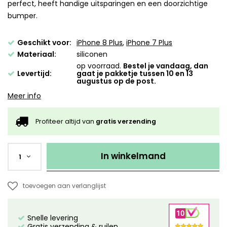
perfect, heeft handige uitsparingen en een doorzichtige
bumper.
Geschikt voor:
iPhone 8 Plus
,
iPhone 7 Plus
Materiaal:
siliconen
op voorraad.
Bestel je vandaag, dan
Levertijd:
gaat je pakketje tussen 10 en 13
augustus op de post.
Meer info
Profiteer altijd van
gratis verzending
In winkelmand
1
toevoegen aan verlanglijst
Snelle levering
Gratis verzending & ruilen