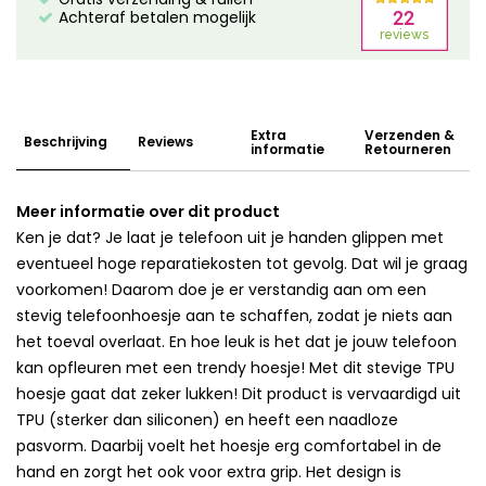
Achteraf betalen mogelijk
Extra
Verzenden &
Beschrijving
Reviews
informatie
Retourneren
Meer informatie over dit product
Ken je dat? Je laat je telefoon uit je handen glippen met
eventueel hoge reparatiekosten tot gevolg. Dat wil je graag
voorkomen! Daarom doe je er verstandig aan om een
stevig telefoonhoesje aan te schaffen, zodat je niets aan
het toeval overlaat. En hoe leuk is het dat je jouw telefoon
kan opfleuren met een trendy hoesje! Met dit stevige TPU
hoesje gaat dat zeker lukken! Dit product is vervaardigd uit
TPU (sterker dan siliconen) en heeft een naadloze
pasvorm. Daarbij voelt het hoesje erg comfortabel in de
hand en zorgt het ook voor extra grip. Het design is