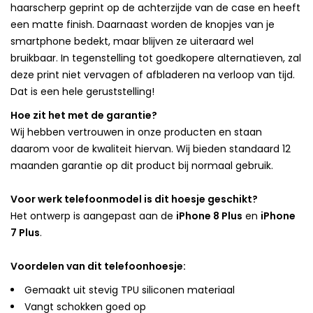
haarscherp geprint op de achterzijde van de case en heeft
een matte finish. Daarnaast worden de knopjes van je
smartphone bedekt, maar blijven ze uiteraard wel
bruikbaar. In tegenstelling tot goedkopere alternatieven, zal
deze print niet vervagen of afbladeren na verloop van tijd.
Dat is een hele geruststelling!
Hoe zit het met de garantie?
Wij hebben vertrouwen in onze producten en staan
daarom voor de kwaliteit hiervan. Wij bieden standaard 12
maanden garantie op dit product bij normaal gebruik.
Voor werk telefoonmodel is dit hoesje geschikt?
Het ontwerp is aangepast aan de
iPhone 8 Plus
en
iPhone
7 Plus
.
Voordelen van dit telefoonhoesje:
Gemaakt uit stevig TPU siliconen materiaal
Vangt schokken goed op