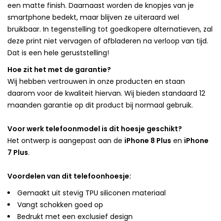
een matte finish. Daarnaast worden de knopjes van je
smartphone bedekt, maar blijven ze uiteraard wel
bruikbaar. In tegenstelling tot goedkopere alternatieven, zal
deze print niet vervagen of afbladeren na verloop van tijd.
Dat is een hele geruststelling!
Hoe zit het met de garantie?
Wij hebben vertrouwen in onze producten en staan
daarom voor de kwaliteit hiervan. Wij bieden standaard 12
maanden garantie op dit product bij normaal gebruik.
Voor werk telefoonmodel is dit hoesje geschikt?
Het ontwerp is aangepast aan de
iPhone 8 Plus
en
iPhone
7 Plus
.
Voordelen van dit telefoonhoesje:
Gemaakt uit stevig TPU siliconen materiaal
Vangt schokken goed op
Bedrukt met een exclusief design