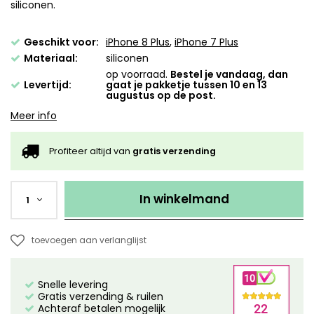
siliconen.
Geschikt voor:
iPhone 8 Plus
,
iPhone 7 Plus
Materiaal:
siliconen
op voorraad.
Bestel je vandaag, dan
Levertijd:
gaat je pakketje tussen 10 en 13
augustus op de post.
Meer info
Profiteer altijd van
gratis verzending
In winkelmand
1
toevoegen aan verlanglijst
Snelle levering
Gratis verzending & ruilen
Achteraf betalen mogelijk