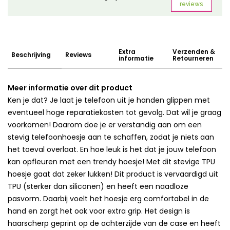
Extra
Verzenden &
Beschrijving
Reviews
informatie
Retourneren
Meer informatie over dit product
Ken je dat? Je laat je telefoon uit je handen glippen met
eventueel hoge reparatiekosten tot gevolg. Dat wil je graag
voorkomen! Daarom doe je er verstandig aan om een
stevig telefoonhoesje aan te schaffen, zodat je niets aan
het toeval overlaat. En hoe leuk is het dat je jouw telefoon
kan opfleuren met een trendy hoesje! Met dit stevige TPU
hoesje gaat dat zeker lukken! Dit product is vervaardigd uit
TPU (sterker dan siliconen) en heeft een naadloze
pasvorm. Daarbij voelt het hoesje erg comfortabel in de
hand en zorgt het ook voor extra grip. Het design is
haarscherp geprint op de achterzijde van de case en heeft