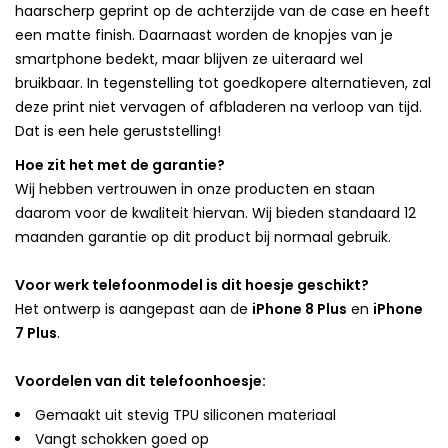
haarscherp geprint op de achterzijde van de case en heeft
een matte finish. Daarnaast worden de knopjes van je
smartphone bedekt, maar blijven ze uiteraard wel
bruikbaar. In tegenstelling tot goedkopere alternatieven, zal
deze print niet vervagen of afbladeren na verloop van tijd.
Dat is een hele geruststelling!
Hoe zit het met de garantie?
Wij hebben vertrouwen in onze producten en staan
daarom voor de kwaliteit hiervan. Wij bieden standaard 12
maanden garantie op dit product bij normaal gebruik.
Voor werk telefoonmodel is dit hoesje geschikt?
Het ontwerp is aangepast aan de
iPhone 8 Plus
en
iPhone
7 Plus
.
Voordelen van dit telefoonhoesje:
Gemaakt uit stevig TPU siliconen materiaal
Vangt schokken goed op