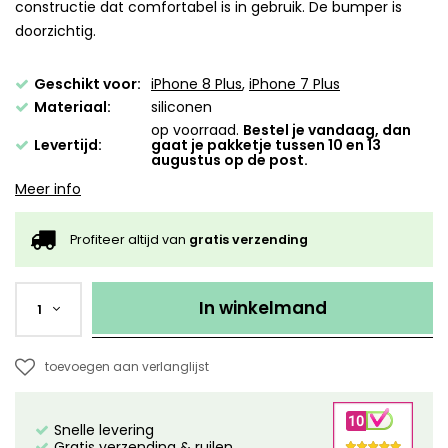
constructie dat comfortabel is in gebruik. De bumper is
doorzichtig.
Geschikt voor:
iPhone 8 Plus
,
iPhone 7 Plus
Materiaal:
siliconen
op voorraad.
Bestel je vandaag, dan
Levertijd:
gaat je pakketje tussen 10 en 13
augustus op de post.
Meer info
Profiteer altijd van
gratis verzending
In winkelmand
1
toevoegen aan verlanglijst
Snelle levering
Gratis verzending & ruilen