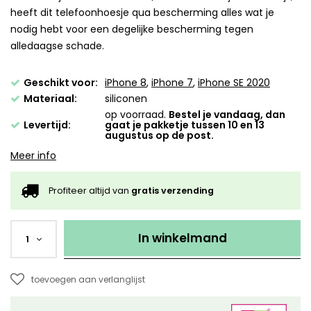
heeft dit telefoonhoesje qua bescherming alles wat je
nodig hebt voor een degelijke bescherming tegen
alledaagse schade.
Geschikt voor:
iPhone 8
,
iPhone 7
,
iPhone SE 2020
Materiaal:
siliconen
op voorraad.
Bestel je vandaag, dan
Levertijd:
gaat je pakketje tussen 10 en 13
augustus op de post.
Meer info
Profiteer altijd van
gratis verzending
In winkelmand
1
toevoegen aan verlanglijst