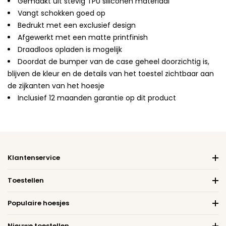
Gemaakt uit stevig TPU siliconen materiaal
Vangt schokken goed op
Bedrukt met een exclusief design
Afgewerkt met een matte printfinish
Draadloos opladen is mogelijk
Doordat de bumper van de case geheel doorzichtig is,
blijven de kleur en de details van het toestel zichtbaar aan
de zijkanten van het hoesje
Inclusief 12 maanden garantie op dit product
Klantenservice
Toestellen
Populaire hoesjes
Nieuwe toestellen