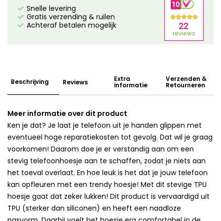
Snelle levering
Gratis verzending & ruilen
Achteraf betalen mogelijk
Extra
Verzenden &
Beschrijving
Reviews
informatie
Retourneren
Meer informatie over dit product
Ken je dat? Je laat je telefoon uit je handen glippen met
eventueel hoge reparatiekosten tot gevolg. Dat wil je graag
voorkomen! Daarom doe je er verstandig aan om een
stevig telefoonhoesje aan te schaffen, zodat je niets aan
het toeval overlaat. En hoe leuk is het dat je jouw telefoon
kan opfleuren met een trendy hoesje! Met dit stevige TPU
hoesje gaat dat zeker lukken! Dit product is vervaardigd uit
TPU (sterker dan siliconen) en heeft een naadloze
pasvorm. Daarbij voelt het hoesje erg comfortabel in de