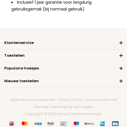
Inclusief 1 jaar garantie voor langdurig
gebruiksgemak (bij normaal gebruik)
Klantenservice
Toestellen
Populaire hoesjes
Nieuwe toestellen
Algemene voorwaarden
Privacy Policy
Cookie statement
Sitemap
Herroeping aanvragen
Copyright © 2026 Mooie Telefoonhoesjes