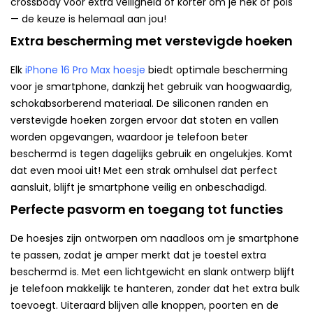
crossbody voor extra veiligheid of korter om je nek of pols
— de keuze is helemaal aan jou!
Extra bescherming met verstevigde hoeken
Elk
iPhone 16 Pro Max hoesje
biedt optimale bescherming
voor je smartphone, dankzij het gebruik van hoogwaardig,
schokabsorberend materiaal. De siliconen randen en
verstevigde hoeken zorgen ervoor dat stoten en vallen
worden opgevangen, waardoor je telefoon beter
beschermd is tegen dagelijks gebruik en ongelukjes. Komt
dat even mooi uit! Met een strak omhulsel dat perfect
aansluit, blijft je smartphone veilig en onbeschadigd.
Perfecte pasvorm en toegang tot functies
De hoesjes zijn ontworpen om naadloos om je smartphone
te passen, zodat je amper merkt dat je toestel extra
beschermd is. Met een lichtgewicht en slank ontwerp blijft
je telefoon makkelijk te hanteren, zonder dat het extra bulk
toevoegt. Uiteraard blijven alle knoppen, poorten en de