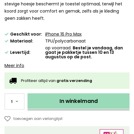
stevige hoesje beschermt je toestel optimaal, terwijl het
koord zorgt voor comfort en gemak, zelfs als je kleding
geen zakken heeft.
Geschikt voor:
iPhone 16 Pro Max
Materiaal:
TPU/polycarbonaat
op voorraad.
Bestel je vandaag, dan
Levertijd:
gaat je pakketje tussen 10 en 13
augustus op de post.
Meer info
Profiteer altijd van
gratis verzending
In winkelmand
1
toevoegen aan verlanglijst