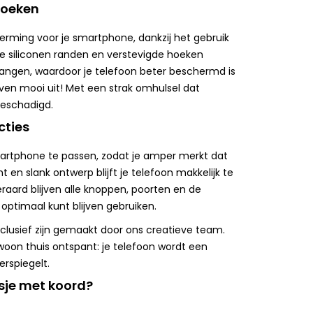
hoeken
rming voor je smartphone, dankzij het gebruik
e siliconen randen en verstevigde hoeken
angen, waardoor je telefoon beter beschermd is
even mooi uit! Met een strak omhulsel dat
nbeschadigd.
cties
artphone te passen, zodat je amper merkt dat
 en slank ontwerp blijft je telefoon makkelijk te
eraard blijven alle knoppen, poorten en de
optimaal kunt blijven gebruiken.
xclusief zijn gemaakt door ons creatieve team.
ewoon thuis ontspant: je telefoon wordt een
erspiegelt.
sje met koord?