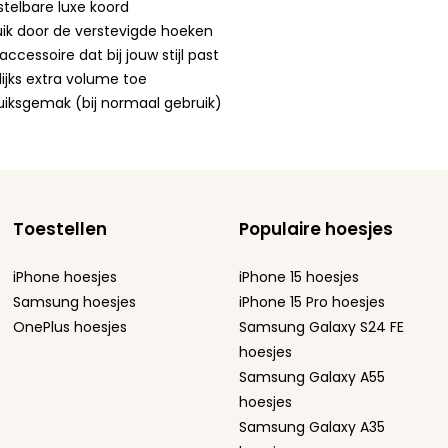
rstelbare luxe koord
ik door de verstevigde hoeken
cessoire dat bij jouw stijl past
ijks extra volume toe
bruiksgemak (bij normaal gebruik)
Toestellen
Populaire hoesjes
iPhone hoesjes
iPhone 15 hoesjes
Samsung hoesjes
iPhone 15 Pro hoesjes
OnePlus hoesjes
Samsung Galaxy S24 FE
hoesjes
Samsung Galaxy A55
hoesjes
Samsung Galaxy A35