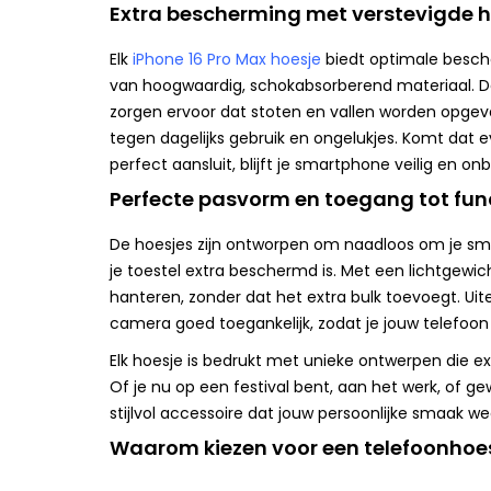
Extra bescherming met verstevigde 
Elk
iPhone 16 Pro Max hoesje
biedt optimale besche
van hoogwaardig, schokabsorberend materiaal. D
zorgen ervoor dat stoten en vallen worden opgev
tegen dagelijks gebruik en ongelukjes. Komt dat 
perfect aansluit, blijft je smartphone veilig en o
Perfecte pasvorm en toegang tot fun
De hoesjes zijn ontworpen om naadloos om je sm
je toestel extra beschermd is. Met een lichtgewicht
hanteren, zonder dat het extra bulk toevoegt. Uit
camera goed toegankelijk, zodat je jouw telefoon 
Elk hoesje is bedrukt met unieke ontwerpen die e
Of je nu op een festival bent, aan het werk, of g
stijlvol accessoire dat jouw persoonlijke smaak we
Waarom kiezen voor een telefoonhoe