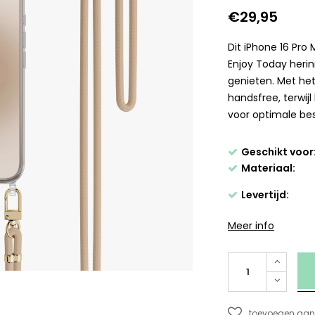
€29,95
Dit iPhone 16 Pro
Enjoy Today heri
genieten. Met het
handsfree, terwij
voor optimale be
Geschikt voor
Materiaal:
Levertijd:
Meer info
toevoegen aan 