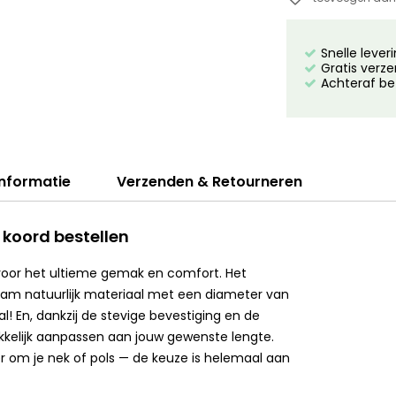
Snelle lever
Gratis verze
Achteraf be
informatie
Verzenden & Retourneren
 koord bestellen
voor het ultieme gemak en comfort. Het
aam natuurlijk materiaal met een diameter van
! En, dankzij de stevige bevestiging en de
kkelijk aanpassen aan jouw gewenste lengte.
er om je nek of pols — de keuze is helemaal aan