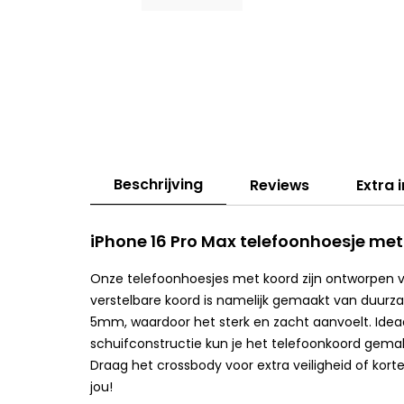
Beschrijving
Reviews
Extra 
iPhone 16 Pro Max telefoonhoesje met
Onze telefoonhoesjes met koord zijn ontworpen 
verstelbare koord is namelijk gemaakt van duurz
5mm, waardoor het sterk en zacht aanvoelt. Ideaal
schuifconstructie kun je het telefoonkoord gema
Draag het crossbody voor extra veiligheid of kort
jou!