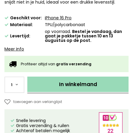
snijdt niet in je huid, ideaal voor een drukke levensstijl.
Geschikt voor:
iPhone 16 Pro
Materiaal:
TPU/polycarbonaat
op voorraad.
Bestel je vandaag, dan
Levertijd:
gaat je pakketje tussen 10 en 13
augustus op de post.
Meer info
Profiteer altijd van
gratis verzending
In winkelmand
1
toevoegen aan verlanglijst
Snelle levering
Gratis verzending & ruilen
Achteraf betalen mogelijk