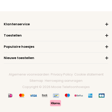
Klantenservice
Toestellen
Populaire hoesjes
Nieuwe toestellen
Algemene voorwaarden
Privacy Policy
Cookie statement
Sitemap
Herroeping aanvragen
Copyright © 2026 Mooie Telefoonhoesjes