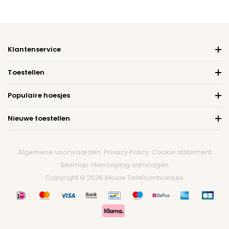
Klantenservice
Toestellen
Populaire hoesjes
Nieuwe toestellen
Algemene voorwaarden
Privacy Policy
Cookie statement
Sitemap
Herroeping aanvragen
Copyright © 2026 Mooie Telefoonhoesjes