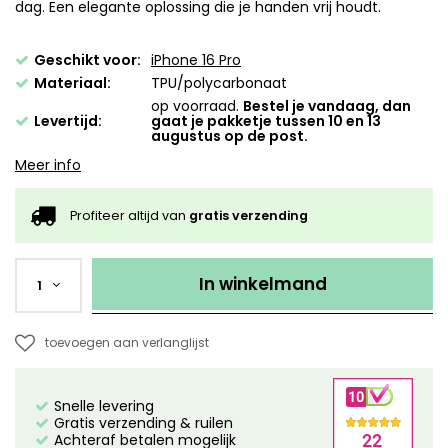
dag. Een elegante oplossing die je handen vrij houdt.
Geschikt voor:
iPhone 16 Pro
Materiaal:
TPU/polycarbonaat
op voorraad.
Bestel je vandaag, dan
Levertijd:
gaat je pakketje tussen 10 en 13
augustus op de post.
Meer info
Profiteer altijd van
gratis verzending
In winkelmand
1
toevoegen aan verlanglijst
Snelle levering
Gratis verzending & ruilen
Achteraf betalen mogelijk