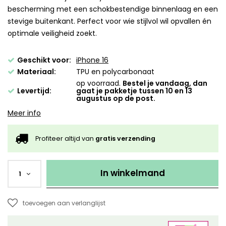
bescherming met een schokbestendige binnenlaag en een
stevige buitenkant. Perfect voor wie stijlvol wil opvallen én
optimale veiligheid zoekt.
Geschikt voor:
iPhone 16
Materiaal:
TPU en polycarbonaat
op voorraad.
Bestel je vandaag, dan
Levertijd:
gaat je pakketje tussen 10 en 13
augustus op de post.
Meer info
Profiteer altijd van
gratis verzending
In winkelmand
1
toevoegen aan verlanglijst