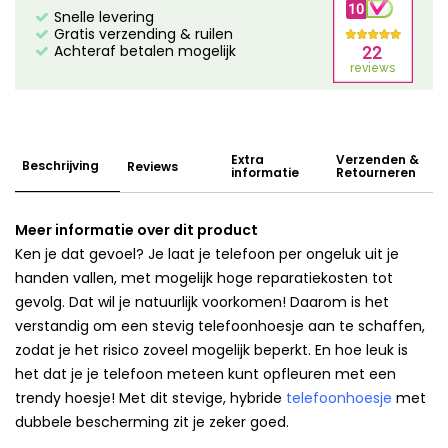
Snelle levering
Gratis verzending & ruilen
Achteraf betalen mogelijk
Extra
Verzenden &
Beschrijving
Reviews
informatie
Retourneren
Meer informatie over dit product
Ken je dat gevoel? Je laat je telefoon per ongeluk uit je
handen vallen, met mogelijk hoge reparatiekosten tot
gevolg. Dat wil je natuurlijk voorkomen! Daarom is het
verstandig om een stevig telefoonhoesje aan te schaffen,
zodat je het risico zoveel mogelijk beperkt. En hoe leuk is
het dat je je telefoon meteen kunt opfleuren met een
trendy hoesje! Met dit stevige, hybride
telefoonhoesje
met
dubbele bescherming zit je zeker goed.