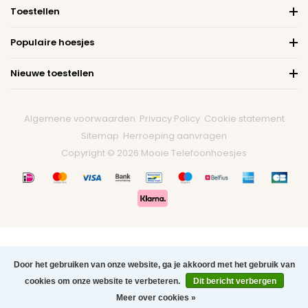
Toestellen
Populaire hoesjes
Nieuwe toestellen
Algemene voorwaarden
Privacy Policy
Cookie statement
Sitemap
Herroeping aanvragen
Copyright © 2026 Mooie Telefoonhoesjes
Door het gebruiken van onze website, ga je akkoord met het gebruik van
cookies om onze website te verbeteren.
Dit bericht verbergen
0
Meer over cookies »
Menu
Zoeken
Contact
Winkelwagen