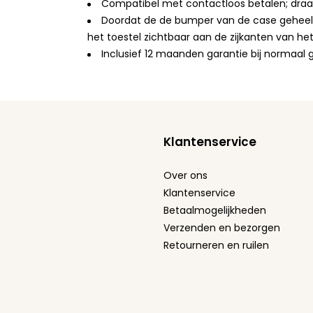
Compatibel met contactloos betalen; draad
Doordat de de bumper van de case geheel doo
het toestel zichtbaar aan de zijkanten van he
Inclusief 12 maanden garantie bij normaal 
Klantenservice
Over ons
Klantenservice
Betaalmogelijkheden
Verzenden en bezorgen
Retourneren en ruilen