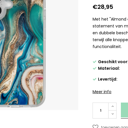
€28,95
Met het "Almond d
statement van mo
en dubbele besch
terwijl alle knoppe
functionaliteit.
Geschikt voor
Materiaal:
Levertijd:
Meer info
toevoegen aan 