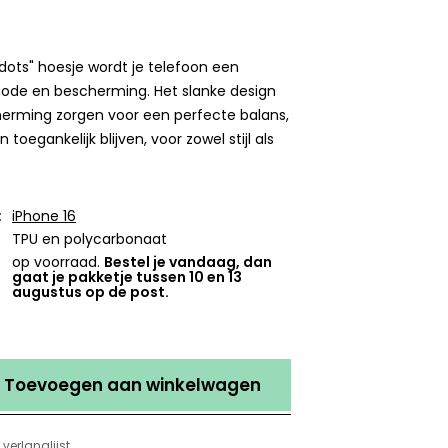
ots" hoesje wordt je telefoon een
de en bescherming. Het slanke design
erming zorgen voor een perfecte balans,
n toegankelijk blijven, voor zowel stijl als
:
iPhone 16
TPU en polycarbonaat
op voorraad.
Bestel je vandaag, dan
gaat je pakketje tussen 10 en 13
augustus op de post.
Toevoegen aan winkelwagen
verlanglijst