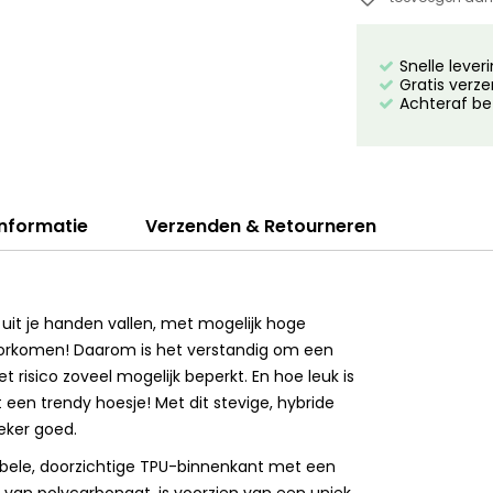
Snelle lever
Gratis verze
Achteraf be
informatie
Verzenden & Retourneren
 uit je handen vallen, met mogelijk hoge
 voorkomen! Daarom is het verstandig om een
t risico zoveel mogelijk beperkt. En hoe leuk is
een trendy hoesje! Met dit stevige, hybride
eker goed.
bele, doorzichtige TPU-binnenkant met een