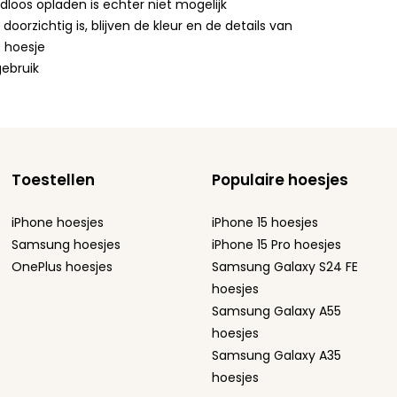
loos opladen is echter niet mogelijk
rzichtig is, blijven de kleur en de details van
t hoesje
gebruik
Toestellen
Populaire hoesjes
iPhone hoesjes
iPhone 15 hoesjes
Samsung hoesjes
iPhone 15 Pro hoesjes
OnePlus hoesjes
Samsung Galaxy S24 FE
hoesjes
Samsung Galaxy A55
hoesjes
Samsung Galaxy A35
hoesjes