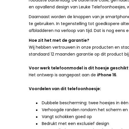
robuuste buitenlaag. De buitenste case, gemaakt 
en opvallend design van Leuke Telefoonhoesjes, w
Daarnaast worden de knoppen van je smartphone
te gebruiken. In tegenstelling tot goedkopere alte
afbladderen na verloop van tijd. Dat is nog eens
Hoe zit het met de garantie?
Wij hebben vertrouwen in onze producten en staan
standaard 12 maanden garantie op dit product bij
Voor werk telefoonmodel is dit hoesje geschikt
Het ontwerp is aangepast aan de
iPhone 16
.
Voordelen van dit telefoonhoesje:
Dubbele bescherming: twee hoesjes in één
Verhoogde randen rondom het scherm en
Vangt schokken goed op
Bedrukt met een exclusief design