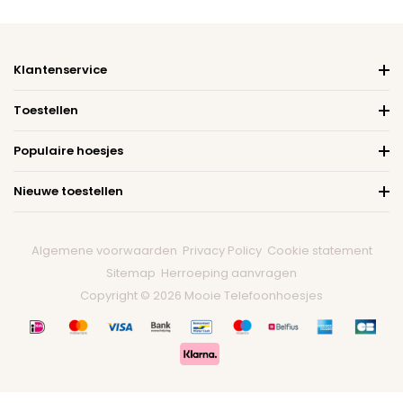
Klantenservice
Toestellen
Populaire hoesjes
Nieuwe toestellen
Algemene voorwaarden
Privacy Policy
Cookie statement
Sitemap
Herroeping aanvragen
Copyright © 2026 Mooie Telefoonhoesjes