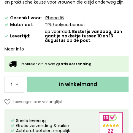
en praktische keuze voor vrouwen die altijd onderweg zijn.
Geschikt voor:
iPhone 16
Materiaal:
TPU/polycarbonaat
op voorraad.
Bestel je vandaag, dan
Levertijd:
gaat je pakketje tussen 10 en 13
augustus op de post.
Meer info
Profiteer altijd van
gratis verzending
In winkelmand
1
toevoegen aan verlanglijst
Snelle levering
Gratis verzending & ruilen
Achteraf betalen mogelijk