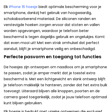
Elk
iPhone 16 hoesje
biedt optimale bescherming voor je
smartphone, dankzij het gebruik van hoogwaardig,
schokabsorberend materiaal. De siliconen randen en
verstevigde hoeken zorgen ervoor dat stoten en vallen
worden opgevangen, waardoor je telefoon beter
beschermd is tegen dagelijks gebruik en ongelukjes. Komt
dat even mooi uit! Met een strak omhulsel dat perfect
aansluit, blijft je smartphone veilig en onbeschadigd.
Perfecte pasvorm en toegang tot functies
De hoesjes zijn ontworpen om naadloos om je smartphone
te passen, zodat je amper merkt dat je toestel extra
beschermd is. Met een lichtgewicht en slank ontwerp blijft
je telefoon makkelijk te hanteren, zonder dat het extra bulk
toevoegt. Uiteraard blijven alle knoppen, poorten en de
camera goed toegankelijk, zodat je jouw telefoon optimaal
kunt blijven gebruiken.
Elk hoesje is bedrukt met unieke ontwerpen die exclusief