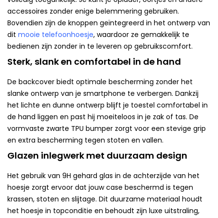
accessoires zonder enige belemmering gebruiken.
Bovendien zijn de knoppen geïntegreerd in het ontwerp van
dit
mooie telefoonhoesje
, waardoor ze gemakkelijk te
bedienen zijn zonder in te leveren op gebruikscomfort.
Sterk, slank en comfortabel in de hand
De backcover biedt optimale bescherming zonder het
slanke ontwerp van je smartphone te verbergen. Dankzij
het lichte en dunne ontwerp blijft je toestel comfortabel in
de hand liggen en past hij moeiteloos in je zak of tas. De
vormvaste zwarte TPU bumper zorgt voor een stevige grip
en extra bescherming tegen stoten en vallen.
Glazen inlegwerk met duurzaam design
Het gebruik van 9H gehard glas in de achterzijde van het
hoesje zorgt ervoor dat jouw case beschermd is tegen
krassen, stoten en slijtage. Dit duurzame materiaal houdt
het hoesje in topconditie en behoudt zijn luxe uitstraling,