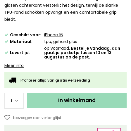
glazen achterkant versterkt het design, terwijl de slanke
TPU-rand schokken opvangt en een comfortabele grip
biedt.
Geschikt voor:
iPhone 16
Materiaal:
tpu, gehard glas
op voorraad.
Bestel je vandaag, dan
Levertijd:
gaat je pakketje tussen 10 en 13
augustus op de post.
Meer info
Profiteer altijd van
gratis verzending
In winkelmand
1
toevoegen aan verlanglijst