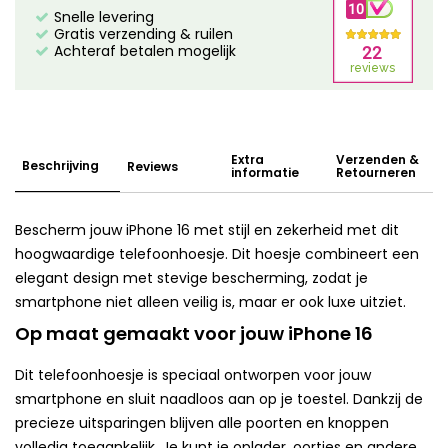
Snelle levering
Gratis verzending & ruilen
Achteraf betalen mogelijk
Extra
Verzenden &
Beschrijving
Reviews
informatie
Retourneren
Bescherm jouw iPhone 16 met stijl en zekerheid met dit
hoogwaardige telefoonhoesje. Dit hoesje combineert een
elegant design met stevige bescherming, zodat je
smartphone niet alleen veilig is, maar er ook luxe uitziet.
Op maat gemaakt voor jouw iPhone 16
Dit telefoonhoesje is speciaal ontworpen voor jouw
smartphone en sluit naadloos aan op je toestel. Dankzij de
precieze uitsparingen blijven alle poorten en knoppen
volledig toegankelijk. Je kunt je oplader, oortjes en andere