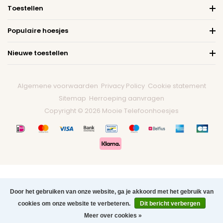
Toestellen
Populaire hoesjes
Nieuwe toestellen
Algemene voorwaarden
Privacy Policy
Cookie statement
Sitemap
Herroeping aanvragen
Copyright © 2026 Mooie Telefoonhoesjes
Door het gebruiken van onze website, ga je akkoord met het gebruik van
cookies om onze website te verbeteren.
Dit bericht verbergen
0
Meer over cookies »
Menu
Zoeken
Contact
Winkelwagen