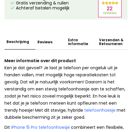
Gratis verzending & ruilen
Achteraf betalen mogelijk
Extra
Verzenden &
Beschrijving
Reviews
informatie
Retourneren
Meer informatie over dit product
Ken je dat gevoel? Je laat je telefoon per ongeluk uit je
handen vallen, met mogelijk hoge reparatiekosten tot
gevolg. Dat wil je natuurlijk voorkomen! Daarom is het
verstandig om een stevig telefoonhoesje aan te schaffen,
zodat je het risico zoveel mogelijk beperkt. En hoe leuk is
het dat je je telefoon meteen kunt opfleuren met een
trendy hoesje! Met dit stevige, hybride
telefoonhoesje
met
dubbele bescherming zit je zeker goed.
Dit
iPhone 15 Pro telefoonhoesje
combineert een flexibele,