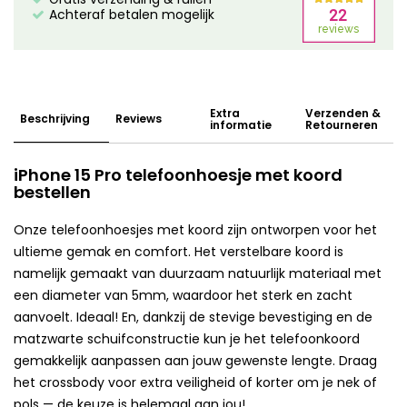
Achteraf betalen mogelijk
Extra
Verzenden &
Beschrijving
Reviews
informatie
Retourneren
iPhone 15 Pro telefoonhoesje met koord
bestellen
Onze telefoonhoesjes met koord zijn ontworpen voor het
ultieme gemak en comfort. Het verstelbare koord is
namelijk gemaakt van duurzaam natuurlijk materiaal met
een diameter van 5mm, waardoor het sterk en zacht
aanvoelt. Ideaal! En, dankzij de stevige bevestiging en de
matzwarte schuifconstructie kun je het telefoonkoord
gemakkelijk aanpassen aan jouw gewenste lengte. Draag
het crossbody voor extra veiligheid of korter om je nek of
pols — de keuze is helemaal aan jou!