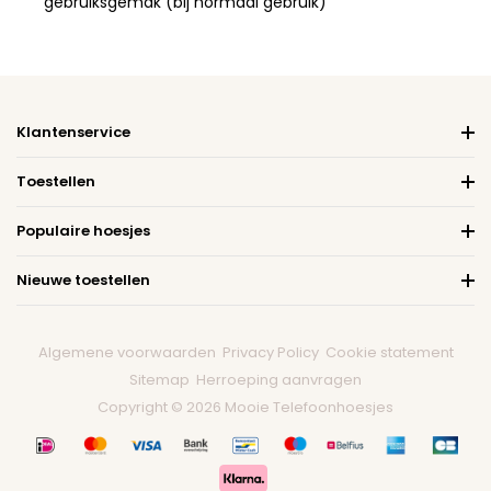
gebruiksgemak (bij normaal gebruik)
Klantenservice
Toestellen
Populaire hoesjes
Nieuwe toestellen
Algemene voorwaarden
Privacy Policy
Cookie statement
Sitemap
Herroeping aanvragen
Copyright © 2026 Mooie Telefoonhoesjes