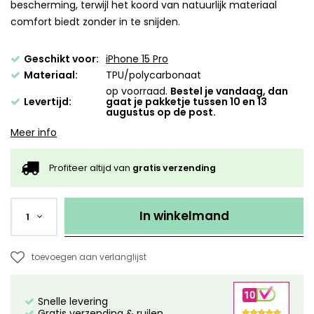
bescherming, terwijl het koord van natuurlijk materiaal
comfort biedt zonder in te snijden.
Geschikt voor:
iPhone 15 Pro
Materiaal:
TPU/polycarbonaat
op voorraad.
Bestel je vandaag, dan
Levertijd:
gaat je pakketje tussen 10 en 13
augustus op de post.
Meer info
Profiteer altijd van
gratis verzending
In winkelmand
1
toevoegen aan verlanglijst
Snelle levering
Gratis verzending & ruilen