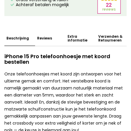
Achteraf betalen mogelijk
Extra
Verzenden &
Beschrijving
Reviews
informatie
Retourneren
iPhone 15 Pro telefoonhoesje met koord
bestellen
Onze telefoonhoesjes met koord zijn ontworpen voor het
ultieme gemak en comfort. Het verstelbare koord is
namelijk gemaakt van duurzaam natuurlijk materiaal met
een diameter van 5mm, waardoor het sterk en zacht
aanvoelt. Ideaal! En, dankzij de stevige bevestiging en de
matzwarte schuifconstructie kun je het telefoonkoord
gemakkelijk aanpassen aan jouw gewenste lengte. Draag
het crossbody voor extra veiligheid of korter om je nek of
pols — de keuze is helemaal aan jou!