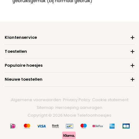
gebruiksgemak (bij normaal gebruik)
Klantenservice
Toestellen
Populaire hoesjes
Nieuwe toestellen
Algemene voorwaarden
Privacy Policy
Cookie statement
Sitemap
Herroeping aanvragen
Copyright © 2026 Mooie Telefoonhoesjes