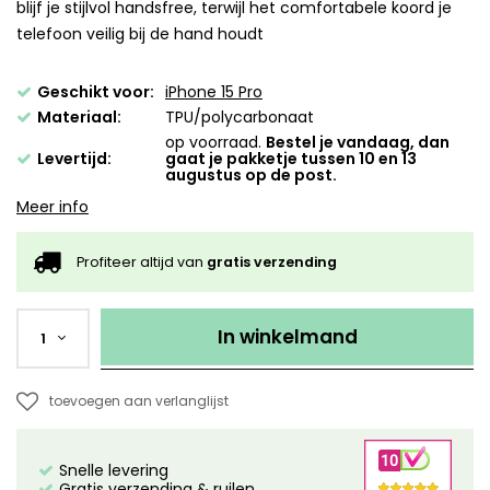
blijf je stijlvol handsfree, terwijl het comfortabele koord je
telefoon veilig bij de hand houdt
Geschikt voor:
iPhone 15 Pro
Materiaal:
TPU/polycarbonaat
op voorraad.
Bestel je vandaag, dan
Levertijd:
gaat je pakketje tussen 10 en 13
augustus op de post.
Meer info
Profiteer altijd van
gratis verzending
In winkelmand
1
toevoegen aan verlanglijst
Snelle levering
Gratis verzending & ruilen