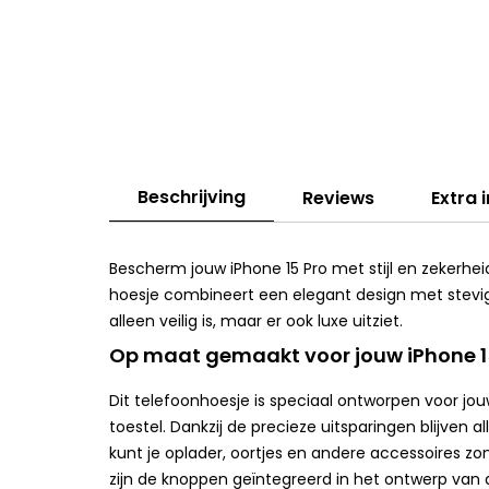
Beschrijving
Reviews
Extra 
Bescherm jouw iPhone 15 Pro met stijl en zekerhe
hoesje combineert een elegant design met stevi
alleen veilig is, maar er ook luxe uitziet.
Op maat gemaakt voor jouw iPhone 1
Dit telefoonhoesje is speciaal ontworpen voor jo
toestel. Dankzij de precieze uitsparingen blijven a
kunt je oplader, oortjes en andere accessoires 
zijn de knoppen geïntegreerd in het ontwerp van 