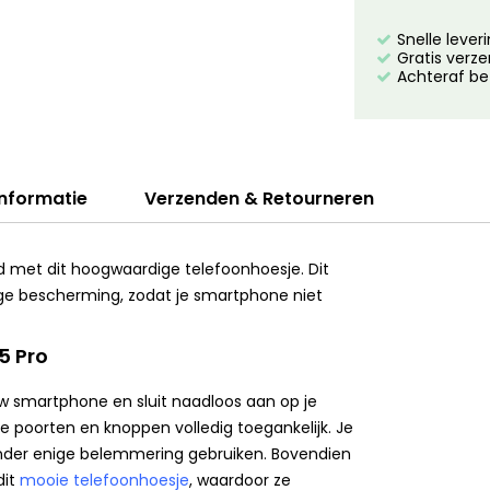
Snelle lever
Gratis verze
Achteraf be
informatie
Verzenden & Retourneren
id met dit hoogwaardige telefoonhoesje. Dit
ge bescherming, zodat je smartphone niet
5 Pro
uw smartphone en sluit naadloos aan op je
lle poorten en knoppen volledig toegankelijk. Je
zonder enige belemmering gebruiken. Bovendien
dit
mooie telefoonhoesje
, waardoor ze