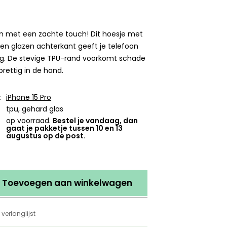
 met een zachte touch! Dit hoesje met
en glazen achterkant geeft je telefoon
ing. De stevige TPU-rand voorkomt schade
 prettig in de hand.
:
iPhone 15 Pro
tpu, gehard glas
op voorraad.
Bestel je vandaag, dan
gaat je pakketje tussen 10 en 13
augustus op de post.
Toevoegen aan winkelwagen
verlanglijst