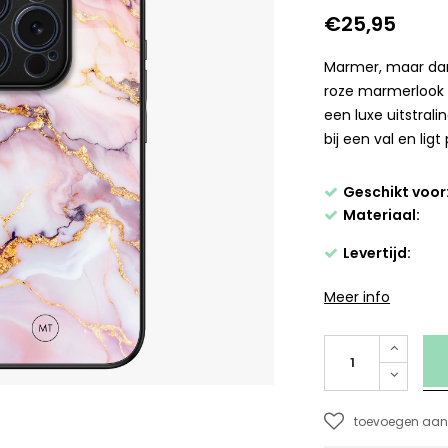
€25,95
Marmer, maar dan
roze marmerlook 
een luxe uitstral
bij een val en ligt
Geschikt voor
Materiaal:
Levertijd:
Meer info
toevoegen aan 