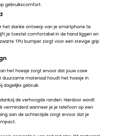
 op gebruikscomfort.
d
 het slanke ontwerp van je smartphone te
jft je toestel comfortabel in de hand liggen en
e zwarte TPU bumper zorgt voor een stevige grip
ign
van het hoesje zorgt ervoor dat jouw case
Dit duurzame materiaal houdt het hoesje in
ij dagelijks gebruik.
dankzij de verhoogde randen. Hierdoor wordt
ijk verminderd wanneer je je telefoon op een
ing aan de achterzijde zorgt ervoor dat je
 impact.