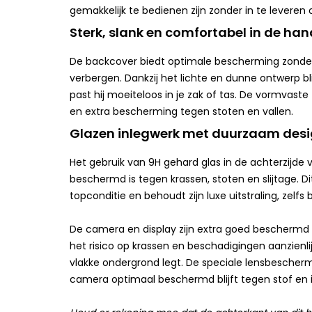
gemakkelijk te bedienen zijn zonder in te leveren
Sterk, slank en comfortabel in de han
De backcover biedt optimale bescherming zonder
verbergen. Dankzij het lichte en dunne ontwerp bli
past hij moeiteloos in je zak of tas. De vormvast
en extra bescherming tegen stoten en vallen.
Glazen inlegwerk met duurzaam des
Het gebruik van 9H gehard glas in de achterzijde 
beschermd is tegen krassen, stoten en slijtage. 
topconditie en behoudt zijn luxe uitstraling, zelfs b
De camera en display zijn extra goed beschermd 
het risico op krassen en beschadigingen aanzienl
vlakke ondergrond legt. De speciale lensbescherm
camera optimaal beschermd blijft tegen stof en