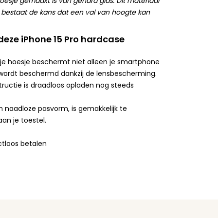
oesje gemaakt is van gehard glas. Dit materiaal
r bestaat de kans dat een val van hoogte kan
deze iPhone 15 Pro hardcase
je hoesje beschermt niet alleen je smartphone
wordt beschermd dankzij de lensbescherming.
tructie is draadloos opladen nog steeds
 naadloze pasvorm, is gemakkelijk te
an je toestel.
tloos betalen