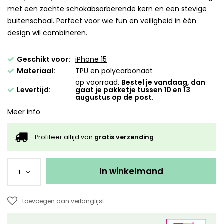
met een zachte schokabsorberende kern en een stevige
buitenschaal. Perfect voor wie fun en veiligheid in één
design wil combineren.
Geschikt voor:
iPhone 15
Materiaal:
TPU en polycarbonaat
op voorraad.
Bestel je vandaag, dan
Levertijd:
gaat je pakketje tussen 10 en 13
augustus op de post.
Meer info
Profiteer altijd van
gratis verzending
In winkelmand
1
toevoegen aan verlanglijst