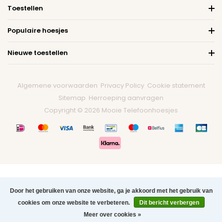
Toestellen
Populaire hoesjes
Nieuwe toestellen
Algemene voorwaarden
Privacy Policy
Cookie statement
Sitemap
Herroeping aanvragen
Copyright © 2026 Mooie Telefoonhoesjes
Door het gebruiken van onze website, ga je akkoord met het gebruik van
cookies om onze website te verbeteren.
Dit bericht verbergen
0
Meer over cookies »
Menu
Zoeken
Contact
Winkelwagen