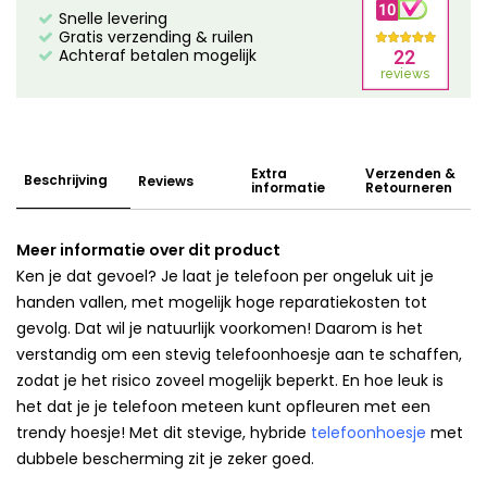
Snelle levering
Gratis verzending & ruilen
Achteraf betalen mogelijk
Extra
Verzenden &
Beschrijving
Reviews
informatie
Retourneren
Meer informatie over dit product
Ken je dat gevoel? Je laat je telefoon per ongeluk uit je
handen vallen, met mogelijk hoge reparatiekosten tot
gevolg. Dat wil je natuurlijk voorkomen! Daarom is het
verstandig om een stevig telefoonhoesje aan te schaffen,
zodat je het risico zoveel mogelijk beperkt. En hoe leuk is
het dat je je telefoon meteen kunt opfleuren met een
trendy hoesje! Met dit stevige, hybride
telefoonhoesje
met
dubbele bescherming zit je zeker goed.