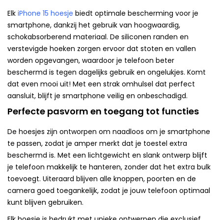
Elk
iPhone 15 hoesje
biedt optimale bescherming voor je
smartphone, dankzij het gebruik van hoogwaardig,
schokabsorberend materiaal. De siliconen randen en
verstevigde hoeken zorgen ervoor dat stoten en vallen
worden opgevangen, waardoor je telefoon beter
beschermd is tegen dagelijks gebruik en ongelukjes. Komt
dat even mooi uit! Met een strak omhulsel dat perfect
aansluit, blijft je smartphone veilig en onbeschadigd.
Perfecte pasvorm en toegang tot functies
De hoesjes zijn ontworpen om naadloos om je smartphone
te passen, zodat je amper merkt dat je toestel extra
beschermd is. Met een lichtgewicht en slank ontwerp blijft
je telefoon makkelijk te hanteren, zonder dat het extra bulk
toevoegt. Uiteraard blijven alle knoppen, poorten en de
camera goed toegankelijk, zodat je jouw telefoon optimaal
kunt blijven gebruiken.
Elk hoesje is bedrukt met unieke ontwerpen die exclusief