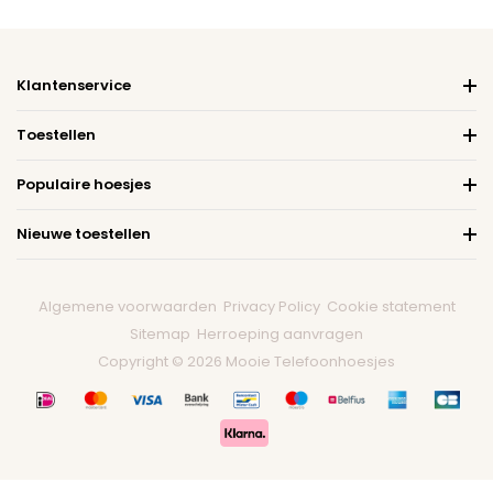
Klantenservice
Toestellen
Populaire hoesjes
Nieuwe toestellen
Algemene voorwaarden
Privacy Policy
Cookie statement
Sitemap
Herroeping aanvragen
Copyright © 2026 Mooie Telefoonhoesjes