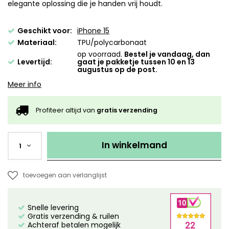
elegante oplossing die je handen vrij houdt.
Geschikt voor:
iPhone 15
Materiaal:
TPU/polycarbonaat
op voorraad.
Bestel je vandaag, dan
Levertijd:
gaat je pakketje tussen 10 en 13
augustus op de post.
Meer info
Profiteer altijd van
gratis verzending
In winkelmand
1
toevoegen aan verlanglijst
Snelle levering
Gratis verzending & ruilen
Achteraf betalen mogelijk