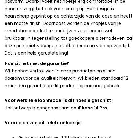
pasvorm. Daarbij voelt het hoesje erg comfortabel in de
hand en zorgt het ook voor extra grip. Het design is
haarscherp geprint op de achterzijde van de case en heeft
een matte finish. Daarnaast worden de knopjes van je
smartphone bedekt, maar blijven ze uiteraard wel
bruikbaar. In tegenstelling tot goedkopere alternatieven, zal
deze print niet vervagen of afbladeren na verloop van tijd.
Dat is een hele geruststelling!
Hoe zit het met de garantie?
Wij hebben vertrouwen in onze producten en staan
daarom voor de kwaliteit hiervan. Wij bieden standaard 12
maanden garantie op dit product bij normaal gebruik.
Voor werk telefoonmodel is dit hoesje geschikt?
Het ontwerp is aangepast aan de
iPhone 14 Pro
.
Voordelen van dit telefoonhoesje:
Gemaakt uit stevig TPU siliconen materiaal