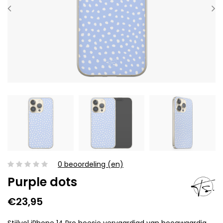
0 beoordeling (en)
Purple dots
€23,95