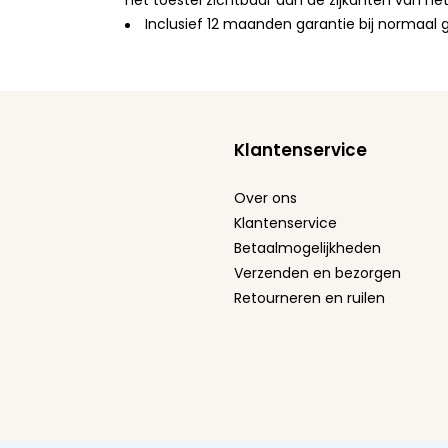
het toestel zichtbaar aan de zijkanten van he
Inclusief 12 maanden garantie bij normaal 
Klantenservice
Over ons
Klantenservice
Betaalmogelijkheden
Verzenden en bezorgen
Retourneren en ruilen