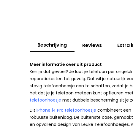
Beschrijving
Reviews
Extra 
Meer informatie over dit product
Ken je dat gevoel? Je laat je telefoon per ongeluk
reparatiekosten tot gevolg. Dat wil je natuurlijk
stevig telefoonhoesje aan te schaffen, zodat je he
het dat je je telefoon meteen kunt opfleuren met 
telefoonhoesje
met dubbele bescherming zit je z
Dit
iPhone 14 Pro telefoonhoesje
combineert een f
robuuste buitenlaag. De buitenste case, gemaakt 
en opvallend design van Leuke Telefoonhoesjes, w