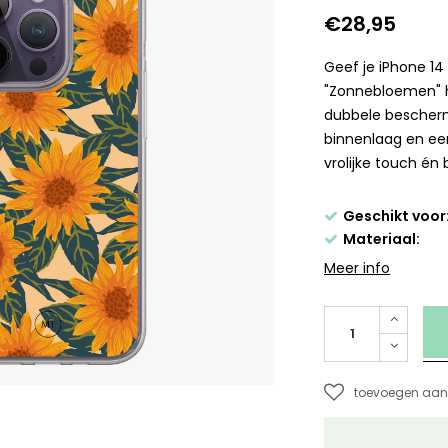
€28,95
Geef je iPhone 14
"Zonnebloemen" h
dubbele bescher
binnenlaag en een
vrolijke touch én 
Geschikt voor
Materiaal:
Meer info
toevoegen aan 