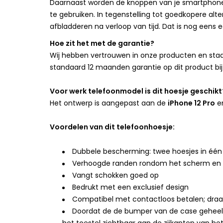
Daarnaast worden de knoppen van je smartphone
te gebruiken. In tegenstelling tot goedkopere alte
afbladderen na verloop van tijd. Dat is nog eens
Hoe zit het met de garantie?
Wij hebben vertrouwen in onze producten en staan
standaard 12 maanden garantie op dit product bij
Voor werk telefoonmodel is dit hoesje geschikt
Het ontwerp is aangepast aan de
iPhone 12 Pro
e
Voordelen van dit telefoonhoesje:
Dubbele bescherming: twee hoesjes in één
Verhoogde randen rondom het scherm en
Vangt schokken goed op
Bedrukt met een exclusief design
Compatibel met contactloos betalen; draad
Doordat de de bumper van de case geheel doo