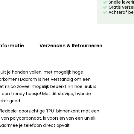
Snelle lever
Gratis verze
Achteraf be
informatie
Verzenden & Retourneren
 uit je handen vallen, met mogelijk hoge
 voorkomen! Daarom is het verstandig om een
t risico zoveel mogelijk beperkt. En hoe leuk is
een trendy hoesje! Met dit stevige, hybride
eker goed.
lexibele, doorzichtige TPU-binnenkant met een
van polycarbonaat, is voorzien van een uniek
aarmee je telefoon direct opvalt.