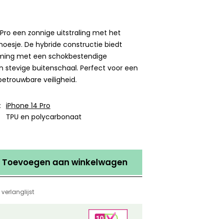
 Pro een zonnige uitstraling met het
oesje. De hybride constructie biedt
ming met een schokbestendige
 stevige buitenschaal. Perfect voor een
betrouwbare veiligheid.
:
iPhone 14 Pro
TPU en polycarbonaat
Toevoegen aan winkelwagen
verlanglijst