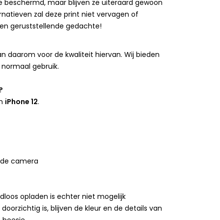
 beschermd, maar blijven ze uiteraard gewoon
rnatieven zal deze print niet vervagen of
 een geruststellende gedachte!
 daarom voor de kwaliteit hiervan. Wij bieden
 normaal gebruik.
?
n
iPhone 12
.
 de camera
loos opladen is echter niet mogelijk
rzichtig is, blijven de kleur en de details van