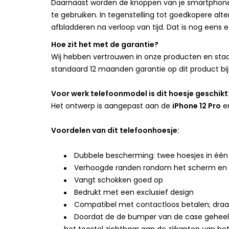
Daarnaast worden de knoppen van je smartphone
te gebruiken. In tegenstelling tot goedkopere alte
afbladderen na verloop van tijd. Dat is nog eens
Hoe zit het met de garantie?
Wij hebben vertrouwen in onze producten en staan
standaard 12 maanden garantie op dit product bij
Voor werk telefoonmodel is dit hoesje geschikt
Het ontwerp is aangepast aan de
iPhone 12 Pro
e
Voordelen van dit telefoonhoesje:
Dubbele bescherming: twee hoesjes in één
Verhoogde randen rondom het scherm en
Vangt schokken goed op
Bedrukt met een exclusief design
Compatibel met contactloos betalen; draad
Doordat de de bumper van de case geheel doo