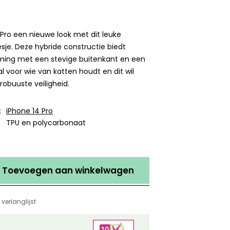
 Pro een nieuwe look met dit leuke
esje. Deze hybride constructie biedt
ing met een stevige buitenkant en een
l voor wie van katten houdt en dit wil
obuuste veiligheid.
:
iPhone 14 Pro
TPU en polycarbonaat
Toevoegen aan winkelwagen
verlanglijst