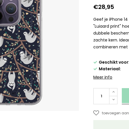
€28,95
Geef je iPhone 14
"Luiaard print" ho
dubbele bescherm
zachte kern. Ideaa
combineren met r
Geschikt voor
Materiaal:
Meer info
toevoegen aan 