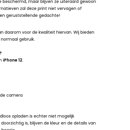
 beschermd, maar blijven ze uiteraard gewoon
rnatieven zal deze print niet vervagen of
 een geruststellende gedachte!
 daarom voor de kwaliteit hiervan. Wij bieden
 normaal gebruik.
?
n
iPhone 12
.
 de camera
loos opladen is echter niet mogelijk
rzichtig is, blijven de kleur en de details van