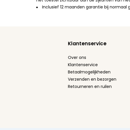
het toestel zichtbaar aan de zijkanten van he
Inclusief 12 maanden garantie bij normaal 
Klantenservice
Over ons
Klantenservice
Betaalmogelijkheden
Verzenden en bezorgen
Retourneren en ruilen