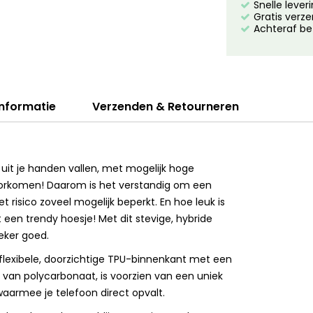
Snelle lever
Gratis verze
Achteraf be
informatie
Verzenden & Retourneren
 uit je handen vallen, met mogelijk hoge
 voorkomen! Daarom is het verstandig om een
t risico zoveel mogelijk beperkt. En hoe leuk is
een trendy hoesje! Met dit stevige, hybride
eker goed.
lexibele, doorzichtige TPU-binnenkant met een
van polycarbonaat, is voorzien van een uniek
aarmee je telefoon direct opvalt.