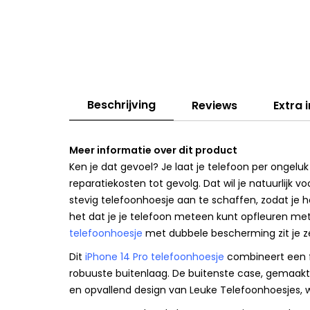
Beschrijving
Reviews
Extra 
Meer informatie over dit product
Ken je dat gevoel? Je laat je telefoon per ongeluk
reparatiekosten tot gevolg. Dat wil je natuurlijk
stevig telefoonhoesje aan te schaffen, zodat je he
het dat je je telefoon meteen kunt opfleuren met 
telefoonhoesje
met dubbele bescherming zit je z
Dit
iPhone 14 Pro telefoonhoesje
combineert een f
robuuste buitenlaag. De buitenste case, gemaakt 
en opvallend design van Leuke Telefoonhoesjes, w